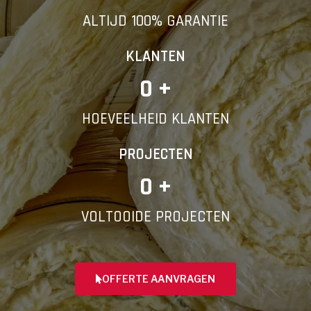
ALTIJD 100% GARANTIE
KLANTEN
0
 +
HOEVEELHEID KLANTEN
PROJECTEN
0
 +
VOLTOOIDE PROJECTEN
OFFERTE AANVRAGEN