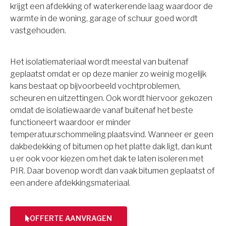
krijgt een afdekking of waterkerende laag waardoor de
warmte in de woning, garage of schuur goed wordt
vastgehouden.
Het isolatiemateriaal wordt meestal van buitenaf
geplaatst omdat er op deze manier zo weinig mogelijk
kans bestaat op bijvoorbeeld vochtproblemen,
scheuren en uitzettingen. Ook wordt hiervoor gekozen
omdat de isolatiewaarde vanaf buitenaf het beste
functioneert waardoor er minder
temperatuurschommeling plaatsvind. Wanneer er geen
dakbedekking of bitumen op het platte dak ligt, dan kunt
u er ook voor kiezen om het dak te laten isoleren met
PIR. Daar bovenop wordt dan vaak bitumen geplaatst of
een andere afdekkingsmateriaal.
OFFERTE AANVRAGEN