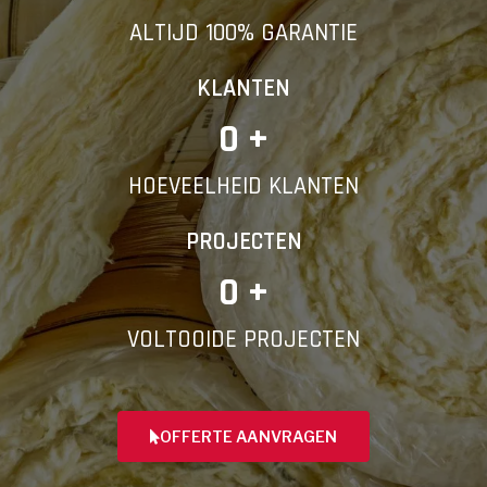
ALTIJD 100% GARANTIE
KLANTEN
0
 +
HOEVEELHEID KLANTEN
PROJECTEN
0
 +
VOLTOOIDE PROJECTEN
OFFERTE AANVRAGEN