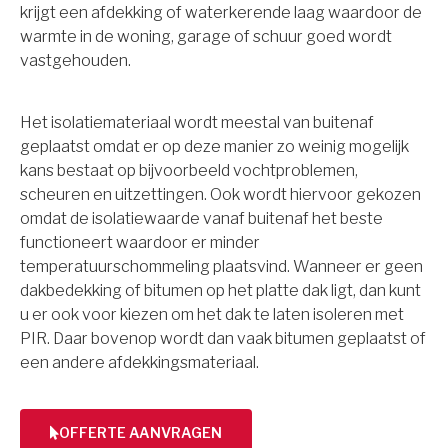
krijgt een afdekking of waterkerende laag waardoor de
warmte in de woning, garage of schuur goed wordt
vastgehouden.
Het isolatiemateriaal wordt meestal van buitenaf
geplaatst omdat er op deze manier zo weinig mogelijk
kans bestaat op bijvoorbeeld vochtproblemen,
scheuren en uitzettingen. Ook wordt hiervoor gekozen
omdat de isolatiewaarde vanaf buitenaf het beste
functioneert waardoor er minder
temperatuurschommeling plaatsvind. Wanneer er geen
dakbedekking of bitumen op het platte dak ligt, dan kunt
u er ook voor kiezen om het dak te laten isoleren met
PIR. Daar bovenop wordt dan vaak bitumen geplaatst of
een andere afdekkingsmateriaal.
OFFERTE AANVRAGEN