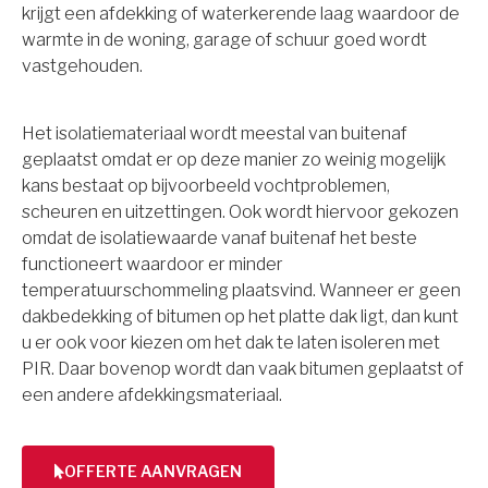
krijgt een afdekking of waterkerende laag waardoor de
warmte in de woning, garage of schuur goed wordt
vastgehouden.
Het isolatiemateriaal wordt meestal van buitenaf
geplaatst omdat er op deze manier zo weinig mogelijk
kans bestaat op bijvoorbeeld vochtproblemen,
scheuren en uitzettingen. Ook wordt hiervoor gekozen
omdat de isolatiewaarde vanaf buitenaf het beste
functioneert waardoor er minder
temperatuurschommeling plaatsvind. Wanneer er geen
dakbedekking of bitumen op het platte dak ligt, dan kunt
u er ook voor kiezen om het dak te laten isoleren met
PIR. Daar bovenop wordt dan vaak bitumen geplaatst of
een andere afdekkingsmateriaal.
OFFERTE AANVRAGEN