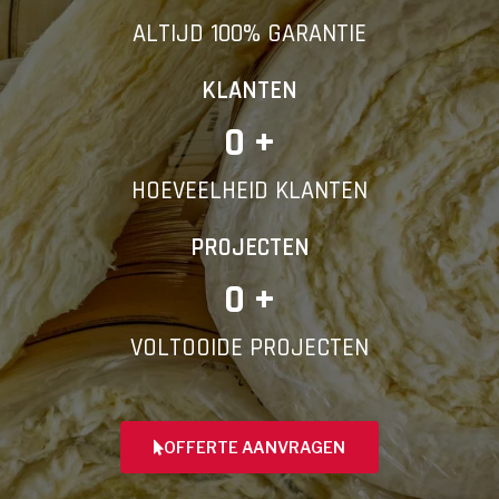
ALTIJD 100% GARANTIE
KLANTEN
0
 +
HOEVEELHEID KLANTEN
PROJECTEN
0
 +
VOLTOOIDE PROJECTEN
OFFERTE AANVRAGEN