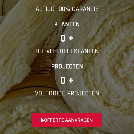
ALTIJD 100% GARANTIE
KLANTEN
0
 +
HOEVEELHEID KLANTEN
PROJECTEN
0
 +
VOLTOOIDE PROJECTEN
OFFERTE AANVRAGEN