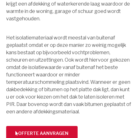
krijgt een afdekking of waterkerende laag waardoor de
warmte in de woning, garage of schuur goed wordt
vastgehouden.
Het isolatiemateriaal wordt meestal van buitenaf
geplaatst omdat er op deze manier zo weinig mogelijk
kans bestaat op bijvoorbeeld vochtproblemen,
scheuren en uitzettingen. Ook wordt hiervoor gekozen
omdat de isolatiewaarde vanaf buitenaf het beste
functioneert waardoor er minder
temperatuurschommeling plaatsvind. Wanneer er geen
dakbedekking of bitumen op het platte dak ligt, dan kunt
u er ook voor kiezen om het dak te laten isoleren met
PIR. Daar bovenop wordt dan vaak bitumen geplaatst of
een andere afdekkingsmateriaal.
OFFERTE AANVRAGEN