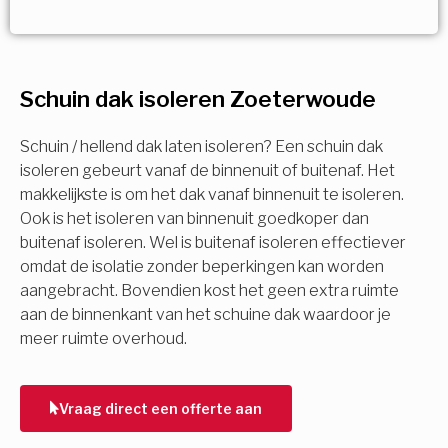
Vorige
Volgende
Vorige
Volgende
Ja!
Vorige
Volgende
Meerdere keuzes mogelijk
U komt in aanmerking voor
Schuin dak isoleren Zoeterwoude
Isolatiemaatregel
subsidie!
Spouwisolatie
Schuin / hellend dak laten isoleren? Een schuin dak
Vul uw gegevens in en ontvang nu direct uw
isoleren gebeurt vanaf de binnenuit of buitenaf. Het
berekening per mail.
makkelijkste is om het dak vanaf binnenuit te isoleren.
Vloerisolatie
Ook is het isoleren van binnenuit goedkoper dan
buitenaf isoleren. Wel is buitenaf isoleren effectiever
Dakisolatie
omdat de isolatie zonder beperkingen kan worden
Voornaam
aangebracht. Bovendien kost het geen extra ruimte
aan de binnenkant van het schuine dak waardoor je
Gevelisolatie
meer ruimte overhoud.
Achternaam
Vorige
Volgende
Vraag direct een offerte aan