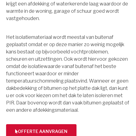
krijgt een afdekking of waterkerende laag waardoor de
warmte in de woning, garage of schuur goed wordt
vastgehouden.
Het isolatiemateriaal wordt meestal van buitenaf
geplaatst omdat er op deze manier zo weinig mogelijk
kans bestaat op bijvoorbeeld vochtproblemen,
scheuren en uitzettingen. Ook wordt hiervoor gekozen
omdat de isolatiewaarde vanaf buitenaf het beste
functioneert waardoor er minder
temperatuurschommeling plaatsvind. Wanneer er geen
dakbedekking of bitumen op het platte dak ligt, dan kunt
u er ook voor kiezen om het dak te laten isoleren met
PIR. Daar bovenop wordt dan vaak bitumen geplaatst of
een andere afdekkingsmateriaal.
OFFERTE AANVRAGEN