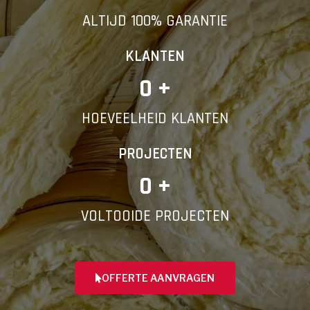
ALTIJD 100% GARANTIE
KLANTEN
0
 +
HOEVEELHEID KLANTEN
PROJECTEN
0
 +
VOLTOOIDE PROJECTEN
OFFERTE AANVRAGEN