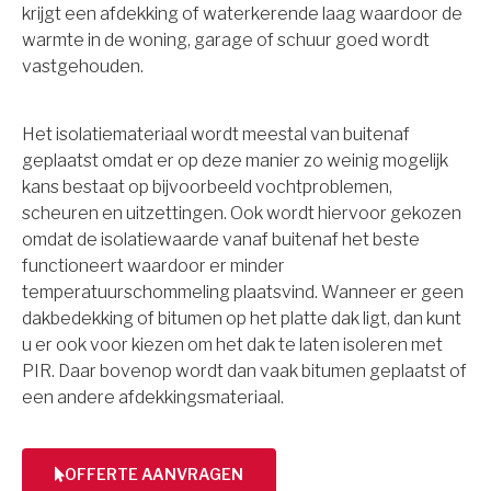
krijgt een afdekking of waterkerende laag waardoor de
warmte in de woning, garage of schuur goed wordt
vastgehouden.
Het isolatiemateriaal wordt meestal van buitenaf
geplaatst omdat er op deze manier zo weinig mogelijk
kans bestaat op bijvoorbeeld vochtproblemen,
scheuren en uitzettingen. Ook wordt hiervoor gekozen
omdat de isolatiewaarde vanaf buitenaf het beste
functioneert waardoor er minder
temperatuurschommeling plaatsvind. Wanneer er geen
dakbedekking of bitumen op het platte dak ligt, dan kunt
u er ook voor kiezen om het dak te laten isoleren met
PIR. Daar bovenop wordt dan vaak bitumen geplaatst of
een andere afdekkingsmateriaal.
OFFERTE AANVRAGEN