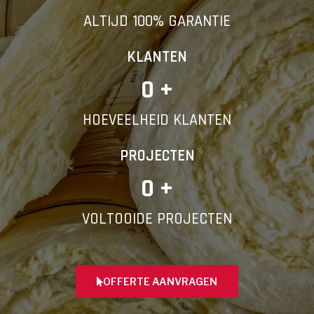
ALTIJD 100% GARANTIE
KLANTEN
0
 +
HOEVEELHEID KLANTEN
PROJECTEN
0
 +
VOLTOOIDE PROJECTEN
OFFERTE AANVRAGEN