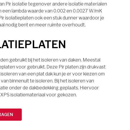
n Pir isolatie tegenover andere isolatie materialen
laten een lambda waarde van 0.002 en 0.0027 W/mK
 Pir isolatieplaten ook een stuk dunner waardoor je
aal nodig bent en meer ruimte overhoudt.
LATIEPLATEN
den gebruikt bij het isoleren van daken. Meestal
eplaten voor gebruikt. Deze Pir platen zijn drukvast
 isoleren van een plat dak kun je er voor kiezen om
van binnenuit te isoleren. Bij het isoleren van
latie onder de dakbedekking geplaats. Hiervoor
 XPS isolatiemateriaal voor gekozen.
RAGEN