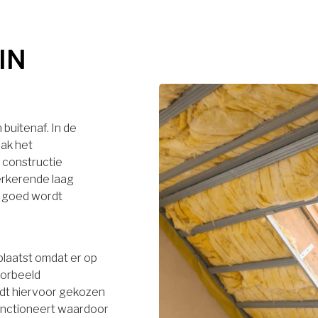
IN
buitenaf. In de
dak het
 constructie
terkerende laag
r goed wordt
plaatst omdat er op
oorbeeld
rdt hiervoor gekozen
functioneert waardoor