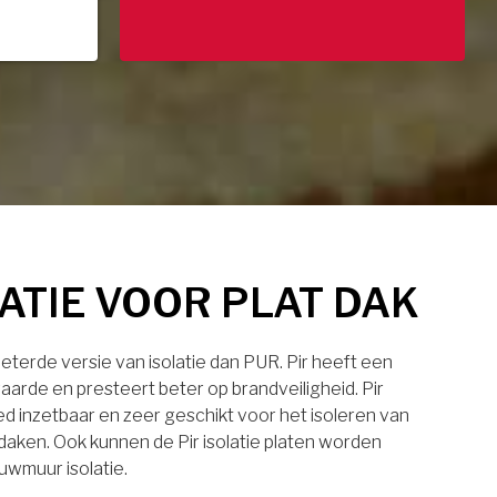
LATIE VOOR PLAT DAK
rbeterde versie van isolatie dan PUR. Pir heeft een
aarde en presteert beter op brandveiligheid. Pir
eed inzetbaar en zeer geschikt voor het isoleren van
daken. Ook kunnen de Pir isolatie platen worden
uwmuur isolatie.