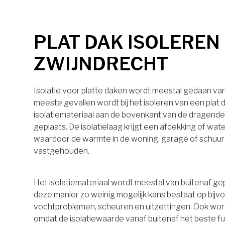
PLAT DAK ISOLEREN 
ZWIJNDRECHT
Isolatie voor platte daken wordt meestal gedaan van 
meeste gevallen wordt bij het isoleren van een plat 
isolatiemateriaal aan de bovenkant van de dragende
geplaats. De isolatielaag krijgt een afdekking of wa
waardoor de warmte in de woning, garage of schuu
vastgehouden.
Het isolatiemateriaal wordt meestal van buitenaf ge
deze manier zo weinig mogelijk kans bestaat op bijv
vochtproblemen, scheuren en uitzettingen. Ook wo
omdat de isolatiewaarde vanaf buitenaf het beste 