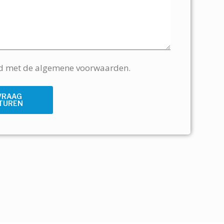
rd met de algemene voorwaarden.
VRAAG
TUREN