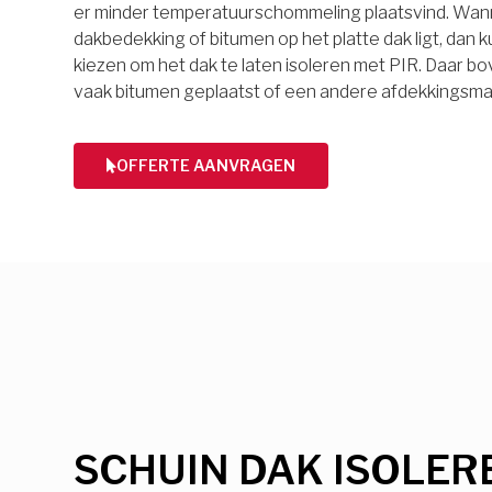
er minder temperatuurschommeling plaatsvind. Wan
dakbedekking of bitumen op het platte dak ligt, dan k
kiezen om het dak te laten isoleren met PIR. Daar 
vaak bitumen geplaatst of een andere afdekkingsmat
OFFERTE AANVRAGEN
SCHUIN DAK ISOLER