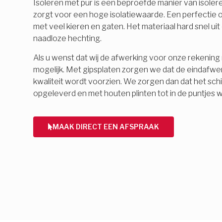
Isoleren met pur is een beproefde manier van isolere
zorgt voor een hoge isolatiewaarde. Een perfectie o
met veel kieren en gaten. Het materiaal hard snel ui
naadloze hechting.
Als u wenst dat wij de afwerking voor onze rekening 
mogelijk. Met gipsplaten zorgen we dat de eindafwe
kwaliteit wordt voorzien. We zorgen dan dat het schi
opgeleverd en met houten plinten tot in de puntjes 
MAAK DIRECT EEN AFSPRAAK