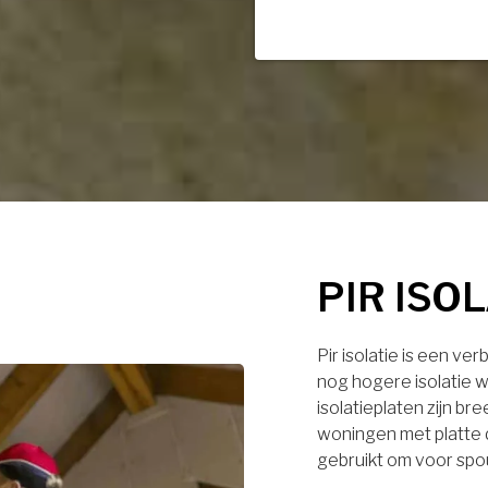
PIR ISO
Pir isolatie is een ve
nog hogere isolatie w
isolatieplaten zijn br
woningen met platte 
gebruikt om voor spo