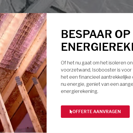
BESPAAR OP
ENERGIEREK
Of het nu gaat om het isoleren ond
voorzetwand, Isobooster is voor v
het een financieel aantrekkelijke
nu energie, geniet van een aange
energierekening.
OFFERTE AANVRAGEN