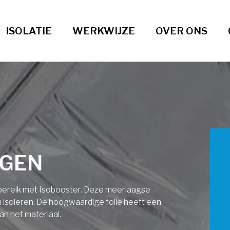
ISOLATIE
WERKWIJZE
OVER ONS
RGEN
ndbereik met Isobooster. Deze meerlaagse
an isoleren. De hoogwaardige folie heeft een
an het materiaal.