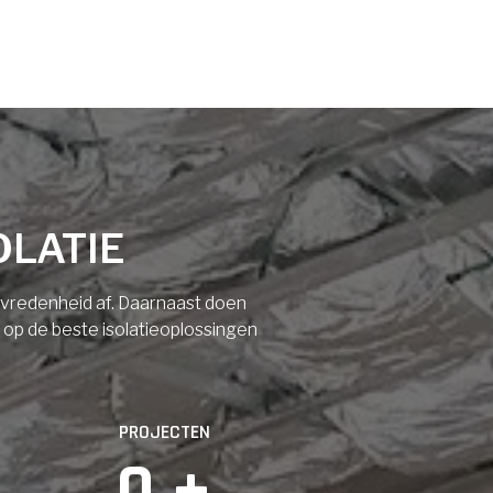
OLATIE
tevredenheid af. Daarnaast doen
n op de beste isolatieoplossingen
PROJECTEN
0
 +