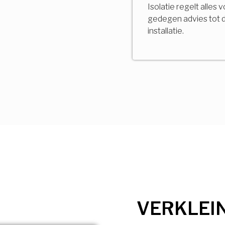
Isolatie regelt alles 
gedegen advies tot 
installatie.
VERKLEI