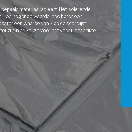
bepaald materiaal isoleert. Het isolerende
r. Hoe hoger de waarde, hoe beter een
ooster een waarde van 7 op de scorelijst
r zijn in de keuze voor het voor u geschikte