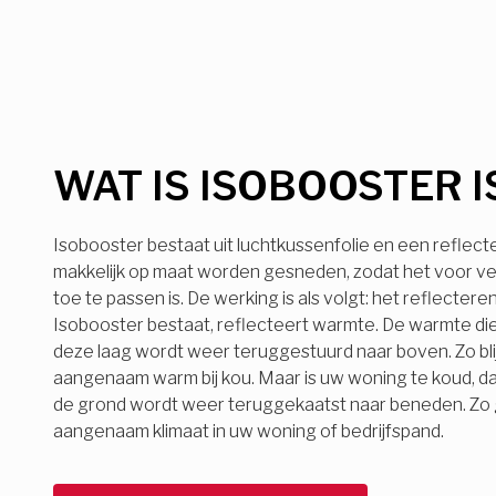
WAT IS ISOBOOSTER I
Isobooster bestaat uit luchtkussenfolie en een reflect
makkelijk op maat worden gesneden, zodat het voor ve
toe te passen is. De werking is als volgt: het reflecter
Isobooster bestaat, reflecteert warmte. De warmte die
deze laag wordt weer teruggestuurd naar boven. Zo bli
aangenaam warm bij kou. Maar is uw woning te koud, d
de grond wordt weer teruggekaatst naar beneden. Zo ge
aangenaam klimaat in uw woning of bedrijfspand.