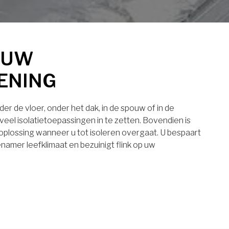
 UW
ENING
er de vloer, onder het dak, in de spouw of in de
eel isolatietoepassingen in te zetten. Bovendien is
 oplossing wanneer u tot isoleren overgaat. U bespaart
namer leefklimaat en bezuinigt flink op uw