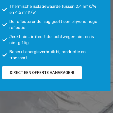
Thermische isolatiewaarde tussen 2,4 m² K/W
en 4,6 m² K/W
De reflecterende laag geeft een blijvend hoge
reflectie
Jeukt niet, irriteert de luchtwegen niet en is
niet giftig
Beperkt energieverbruik bij productie en
transport
DIRECT EEN OFFERTE AANVRAGEN!