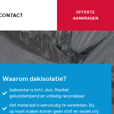
OFFERTE
CONTACT
AANVRAGEN
Waarom dakisolatie?
Isobooster is licht, dun, flexibel,
geluiddempend en volledig recyclebaar
Het materiaal is eenvoudig te verwerken. Bij
op maat maken komen geen stof en vezels vrij