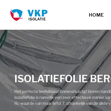
HOME
ISOLATIEFOLIE BE
Het perfecte leefklimaat binnenshuis ligt binnen ha
isolatiefolie is namelijk een zeer effectieve manier v
Rc-waarde van maar liefst 7, afhankelijk van de dikte v