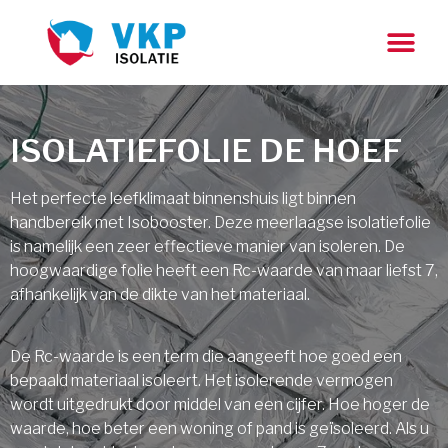
ISOLATIEFOLIE DE HOEF
Het perfecte leefklimaat binnenshuis ligt binnen
handbereik met Isobooster. Deze meerlaagse isolatiefolie
is namelijk een zeer effectieve manier van isoleren. De
hoogwaardige folie heeft een Rc-waarde van maar liefst 7,
afhankelijk van de dikte van het materiaal.
De Rc-waarde is een term die aangeeft hoe goed een
bepaald materiaal isoleert. Het isolerende vermogen
wordt uitgedrukt door middel van een cijfer. Hoe hoger de
waarde, hoe beter een woning of pand is geïsoleerd. Als u