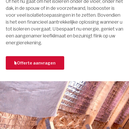
Of het nu gaat om het isoleren onder de vloer, onder het
dak, in de spouw of in de voorzetwand, Isobooster is
voor veel isolatietoepassingen in te zetten. Bovendien
is het een financieel aantrekkelijke oplossing wanneer u
tot isoleren overgaat. U bespaart nu energie, geniet van
een aangenamer leefklimaat en bezuinigt flink op uw
energierekening.
Offerte aanvragen