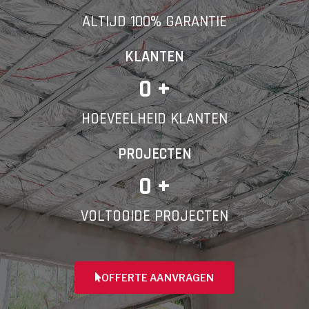
ALTIJD 100% GARANTIE
Telefoonnummer
KLANTEN
0
 +
HOEVEELHEID KLANTEN
Vorige
PROJECTEN
0
 +
VOLTOOIDE PROJECTEN
OFFERTE AANVRAGEN