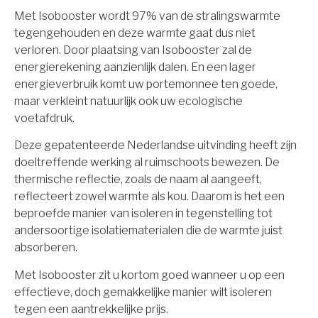
Met Isobooster wordt 97% van de stralingswarmte
tegengehouden en deze warmte gaat dus niet
verloren. Door plaatsing van Isobooster zal de
energierekening aanzienlijk dalen. En een lager
energieverbruik komt uw portemonnee ten goede,
maar verkleint natuurlijk ook uw ecologische
voetafdruk.
Deze gepatenteerde Nederlandse uitvinding heeft zijn
doeltreffende werking al ruimschoots bewezen. De
thermische reflectie, zoals de naam al aangeeft,
reflecteert zowel warmte als kou. Daarom is het een
beproefde manier van isoleren in tegenstelling tot
andersoortige isolatiematerialen die de warmte juist
absorberen.
Met Isobooster zit u kortom goed wanneer u op een
effectieve, doch gemakkelijke manier wilt isoleren
tegen een aantrekkelijke prijs.