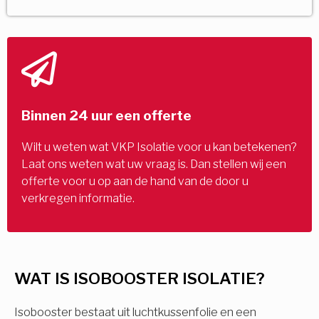
Binnen 24 uur een offerte
Wilt u weten wat VKP Isolatie voor u kan betekenen?
Laat ons weten wat uw vraag is. Dan stellen wij een
offerte voor u op aan de hand van de door u
verkregen informatie.
WAT IS ISOBOOSTER ISOLATIE?
Isobooster bestaat uit luchtkussenfolie en een