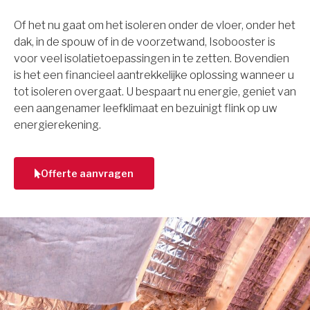
Of het nu gaat om het isoleren onder de vloer, onder het
dak, in de spouw of in de voorzetwand, Isobooster is
voor veel isolatietoepassingen in te zetten. Bovendien
is het een financieel aantrekkelijke oplossing wanneer u
tot isoleren overgaat. U bespaart nu energie, geniet van
een aangenamer leefklimaat en bezuinigt flink op uw
energierekening.
Offerte aanvragen