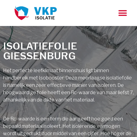
ISOLATIEFOLIE
GIESSENBURG
Het perfecte leefklimaat binnenshuis ligt binnen
handbereik met Isobooster. Deze meerlaagse isolatiefolie
is namelijk een zeer effectieve manier van isoleren. De
hoogwaardige folie heeft een Rc-waarde van maar liefst 7,
afhankelijk van de dikte van het materiaal.
De Rc-waarde is een term die aangeeft hoe goed een
bepaald materiaal isoleert. Het isolerende vermogen
wordt uitgedrukt door middel van een cijfer. Hoe hoger de