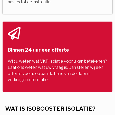
advies tot de installatie.
Binnen 24 uur een offerte
Wilt u weten wat VKP Isolatie voor u kan betekenen?
Laat ons weten wat uw vraag is. Dan stellen wij een
offerte voor u op aan de hand van de door u
verkregen informatie.
WAT IS ISOBOOSTER ISOLATIE?