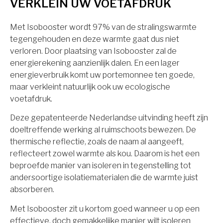
VERKLEIN UW VOETAFDRUK
Met Isobooster wordt 97% van de stralingswarmte
tegengehouden en deze warmte gaat dus niet
verloren. Door plaatsing van Isobooster zal de
energierekening aanzienlijk dalen. En een lager
energieverbruik komt uw portemonnee ten goede,
maar verkleint natuurlijk ook uw ecologische
voetafdruk.
Deze gepatenteerde Nederlandse uitvinding heeft zijn
doeltreffende werking al ruimschoots bewezen. De
thermische reflectie, zoals de naam al aangeeft,
reflecteert zowel warmte als kou. Daarom is het een
beproefde manier van isoleren in tegenstelling tot
andersoortige isolatiematerialen die de warmte juist
absorberen.
Met Isobooster zit u kortom goed wanneer u op een
effectieve, doch gemakkelijke manier wilt isoleren