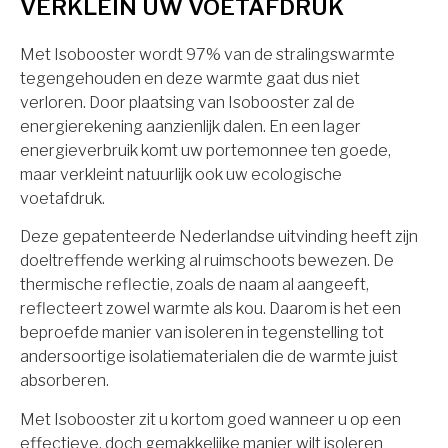
VERKLEIN UW VOETAFDRUK
Met Isobooster wordt 97% van de stralingswarmte
tegengehouden en deze warmte gaat dus niet
verloren. Door plaatsing van Isobooster zal de
energierekening aanzienlijk dalen. En een lager
energieverbruik komt uw portemonnee ten goede,
maar verkleint natuurlijk ook uw ecologische
voetafdruk.
Deze gepatenteerde Nederlandse uitvinding heeft zijn
doeltreffende werking al ruimschoots bewezen. De
thermische reflectie, zoals de naam al aangeeft,
reflecteert zowel warmte als kou. Daarom is het een
beproefde manier van isoleren in tegenstelling tot
andersoortige isolatiematerialen die de warmte juist
absorberen.
Met Isobooster zit u kortom goed wanneer u op een
effectieve, doch gemakkelijke manier wilt isoleren