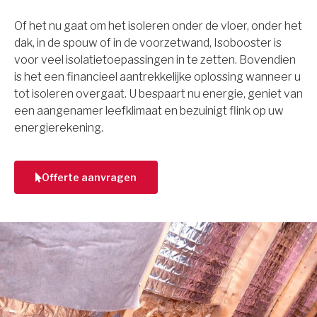
Of het nu gaat om het isoleren onder de vloer, onder het
dak, in de spouw of in de voorzetwand, Isobooster is
voor veel isolatietoepassingen in te zetten. Bovendien
is het een financieel aantrekkelijke oplossing wanneer u
tot isoleren overgaat. U bespaart nu energie, geniet van
een aangenamer leefklimaat en bezuinigt flink op uw
energierekening.
Offerte aanvragen