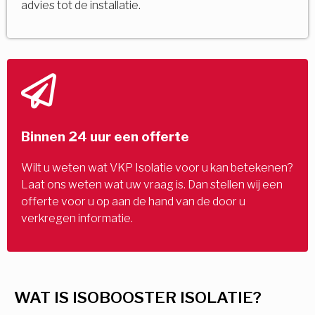
advies tot de installatie.
Binnen 24 uur een offerte
Wilt u weten wat VKP Isolatie voor u kan betekenen?
Laat ons weten wat uw vraag is. Dan stellen wij een
offerte voor u op aan de hand van de door u
verkregen informatie.
WAT IS ISOBOOSTER ISOLATIE?