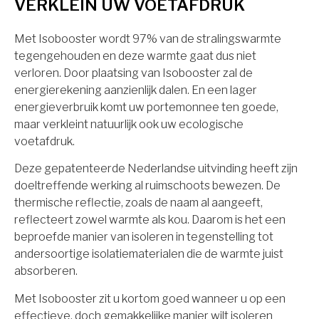
VERKLEIN UW VOETAFDRUK
Met Isobooster wordt 97% van de stralingswarmte
tegengehouden en deze warmte gaat dus niet
verloren. Door plaatsing van Isobooster zal de
energierekening aanzienlijk dalen. En een lager
energieverbruik komt uw portemonnee ten goede,
maar verkleint natuurlijk ook uw ecologische
voetafdruk.
Deze gepatenteerde Nederlandse uitvinding heeft zijn
doeltreffende werking al ruimschoots bewezen. De
thermische reflectie, zoals de naam al aangeeft,
reflecteert zowel warmte als kou. Daarom is het een
beproefde manier van isoleren in tegenstelling tot
andersoortige isolatiematerialen die de warmte juist
absorberen.
Met Isobooster zit u kortom goed wanneer u op een
effectieve, doch gemakkelijke manier wilt isoleren