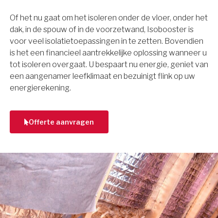
Of het nu gaat om het isoleren onder de vloer, onder het
dak, in de spouw of in de voorzetwand, Isobooster is
voor veel isolatietoepassingen in te zetten. Bovendien
is het een financieel aantrekkelijke oplossing wanneer u
tot isoleren overgaat. U bespaart nu energie, geniet van
een aangenamer leefklimaat en bezuinigt flink op uw
energierekening.
Offerte aanvragen