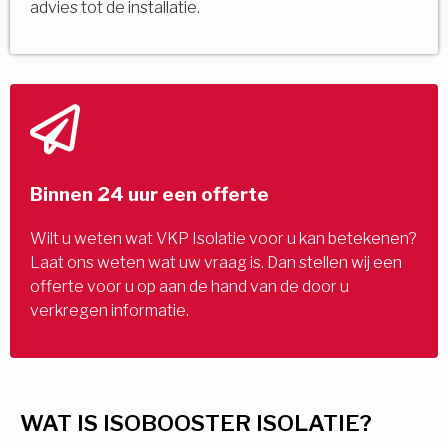
advies tot de installatie.
Binnen 24 uur een offerte
Wilt u weten wat VKP Isolatie voor u kan betekenen?
Laat ons weten wat uw vraag is. Dan stellen wij een
offerte voor u op aan de hand van de door u
verkregen informatie.
WAT IS ISOBOOSTER ISOLATIE?