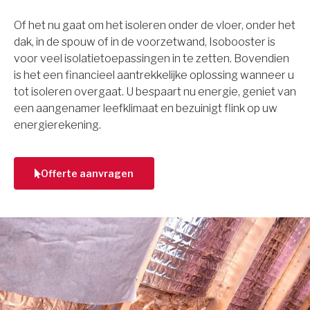
Of het nu gaat om het isoleren onder de vloer, onder het
dak, in de spouw of in de voorzetwand, Isobooster is
voor veel isolatietoepassingen in te zetten. Bovendien
is het een financieel aantrekkelijke oplossing wanneer u
tot isoleren overgaat. U bespaart nu energie, geniet van
een aangenamer leefklimaat en bezuinigt flink op uw
energierekening.
Offerte aanvragen