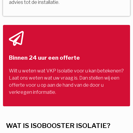
advies tot de installatie.
Binnen 24 uur een offerte
Wilt u weten wat VKP Isolatie voor u kan betekenen?
Laat ons weten wat uw vraag is. Dan stellen wij een
offerte voor u op aan de hand van de door u
verkregen informatie.
WAT IS ISOBOOSTER ISOLATIE?