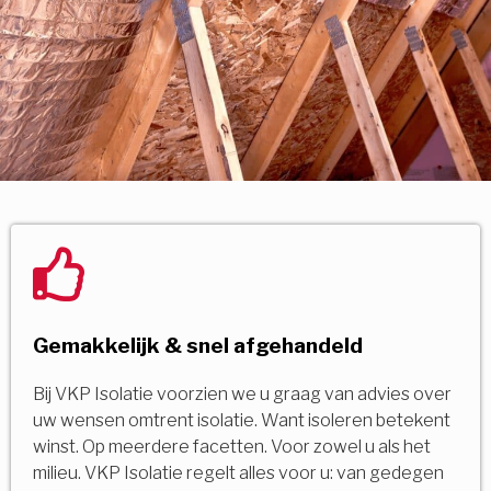
Gemakkelijk & snel afgehandeld
Bij VKP Isolatie voorzien we u graag van advies over
uw wensen omtrent isolatie. Want isoleren betekent
winst. Op meerdere facetten. Voor zowel u als het
milieu. VKP Isolatie regelt alles voor u: van gedegen