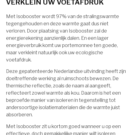
VERKLEIN UW VOETAFDRUK
Met Isobooster wordt 97% van de stralingswarmte
tegengehouden en deze warmte gaat dus niet
verloren. Door plaatsing van Isobooster zal de
energierekening aanzienlijk dalen. En een lager
energieverbruik komt uw portemonnee ten goede,
maar verkleint natuurlijk ook uw ecologische
voetafdruk.
Deze gepatenteerde Nederlandse uitvinding heeft zijn
doeltreffende werking al ruimschoots bewezen. De
thermische reflectie, zoals de naam al aangeeft,
reflecteert zowel warmte als kou. Daarom is het een
beproefde manier van isoleren in tegenstelling tot
andersoortige isolatiematerialen die de warmte juist
absorberen.
Met Isobooster zit u kortom goed wanneer u op een
effectieve, doch gemakkelijke manier wilt isoleren