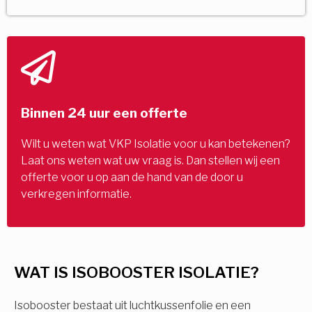
Binnen 24 uur een offerte
Wilt u weten wat VKP Isolatie voor u kan betekenen?
Laat ons weten wat uw vraag is. Dan stellen wij een
offerte voor u op aan de hand van de door u
verkregen informatie.
WAT IS ISOBOOSTER ISOLATIE?
Isobooster bestaat uit luchtkussenfolie en een