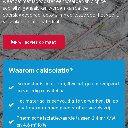
weet dat met Isobooster een waarde van 7 op de
scorelijst gehaald kan worden, kan dat de
doorslaggevende factor zijn in de keuze voor het voor u
geschikte isolatiemateriaal.
ik wil advies op maat
Waarom dakisolatie?
Isobooster is licht, dun, flexibel, geluiddempend
en volledig recyclebaar
Het materiaal is eenvoudig te verwerken. Bij op
maat maken komen geen stof en vezels vrij
Thermische isolatiewaarde tussen 2,4 m² K/W
en 4,6 m² K/W