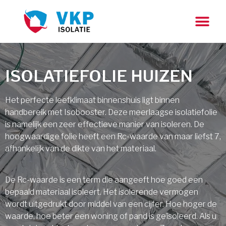
ISOLATIEFOLIE HUIZEN
Het perfecte leefklimaat binnenshuis ligt binnen
handbereik met Isobooster. Deze meerlaagse isolatiefolie
is namelijk een zeer effectieve manier van isoleren. De
hoogwaardige folie heeft een Rc-waarde van maar liefst 7,
afhankelijk van de dikte van het materiaal.
De Rc-waarde is een term die aangeeft hoe goed een
bepaald materiaal isoleert. Het isolerende vermogen
wordt uitgedrukt door middel van een cijfer. Hoe hoger de
waarde, hoe beter een woning of pand is geïsoleerd. Als u