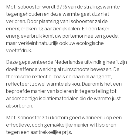
Met Isobooster wordt 97% van de stralingswarmte
tegengehouden en deze warmte gaat dus niet
verloren. Door plaatsing van Isobooster zal de
energierekening aanzienlijk dalen. En een lager
energieverbruik komt uw portemonnee ten goede,
maar verkleint natuurlijk ook uw ecologische
voetafdruk.
Deze gepatenteerde Nederlandse uitvinding heeft zijn
doeltreffende werking al ruimschoots bewezen. De
thermische reflectie, zoals de naam al aangeeft,
reflecteert zowel warmte als kou. Daarom is het een
beproefde manier van isoleren in tegenstelling tot
andersoortige isolatiematerialen die de warmte juist
absorberen.
Met Isobooster zit u kortom goed wanneer u op een
effectieve, doch gemakkelijke manier wilt isoleren
tegen een aantrekkelijke prijs.