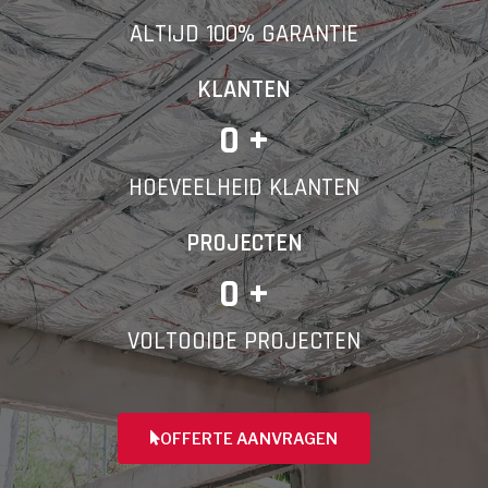
ALTIJD 100% GARANTIE
Telefoonnummer
KLANTEN
0
 +
HOEVEELHEID KLANTEN
Vorige
PROJECTEN
0
 +
VOLTOOIDE PROJECTEN
OFFERTE AANVRAGEN