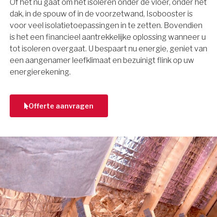
Of het nu gaat om het isoleren onder de vloer, onder het
dak, in de spouw of in de voorzetwand, Isobooster is
voor veel isolatietoepassingen in te zetten. Bovendien
is het een financieel aantrekkelijke oplossing wanneer u
tot isoleren overgaat. U bespaart nu energie, geniet van
een aangenamer leefklimaat en bezuinigt flink op uw
energierekening.
Offerte aanvragen