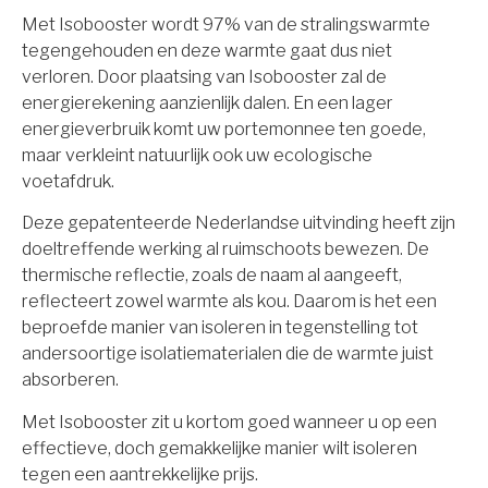
Met Isobooster wordt 97% van de stralingswarmte
tegengehouden en deze warmte gaat dus niet
verloren. Door plaatsing van Isobooster zal de
energierekening aanzienlijk dalen. En een lager
energieverbruik komt uw portemonnee ten goede,
maar verkleint natuurlijk ook uw ecologische
voetafdruk.
Deze gepatenteerde Nederlandse uitvinding heeft zijn
doeltreffende werking al ruimschoots bewezen. De
thermische reflectie, zoals de naam al aangeeft,
reflecteert zowel warmte als kou. Daarom is het een
beproefde manier van isoleren in tegenstelling tot
andersoortige isolatiematerialen die de warmte juist
absorberen.
Met Isobooster zit u kortom goed wanneer u op een
effectieve, doch gemakkelijke manier wilt isoleren
tegen een aantrekkelijke prijs.