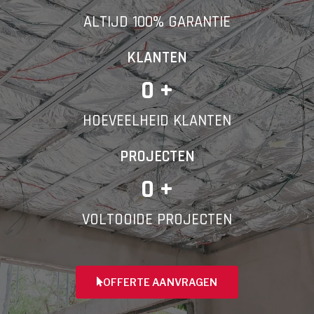
ALTIJD 100% GARANTIE
Telefoonnummer
KLANTEN
0
 +
HOEVEELHEID KLANTEN
Vorige
PROJECTEN
0
 +
VOLTOOIDE PROJECTEN
OFFERTE AANVRAGEN