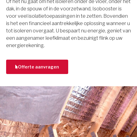
Of het nu gaat om het isoleren onder de vloer, onder het
dak, in de spouw of in de voorzetwand, Isobooster is
voor veel isolatietoepassingen in te zetten. Bovendien
is het een financieel aantrekkelijke oplossing wanneer u
tot isoleren overgaat. U bespaart nu energie, geniet van
een aangenamer leefklimaat en bezuinigt flink op uw
energierekening.
Offerte aanvragen