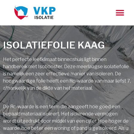
ISOLATIEFOLIE KAAG
Het perfecte leefklimaat binnenshuis ligt binnen
handbereik met Isobooster. Deze meerlaagse isolatiefolie
is namelijk een zeer effectieve manier van isoleren. De
hoogwaardige folie heeft een Rc-waarde van maar liefst 7,
afhankelijk van de dikte van het materiaal.
De Rc-waarde is een term die aangeeft hoe goed een
bepaald materiaal isoleert. Het isolerende vermogen
wordt uitgedrukt door middel van een cijfer. Hoe hoger de
waarde, hoe beter een woning of pand is geïsoleerd. Als u