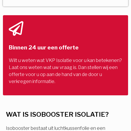
Binnen 24 uur een offerte
Wilt u weten wat VKP Isolatie voor u kan betekenen?
Laat ons weten wat uw vraag is. Dan stellen wij een
offerte voor u op aan de hand van de door u
verkregen informatie.
WAT IS ISOBOOSTER ISOLATIE?
Isobooster bestaat uit luchtkussenfolie en een