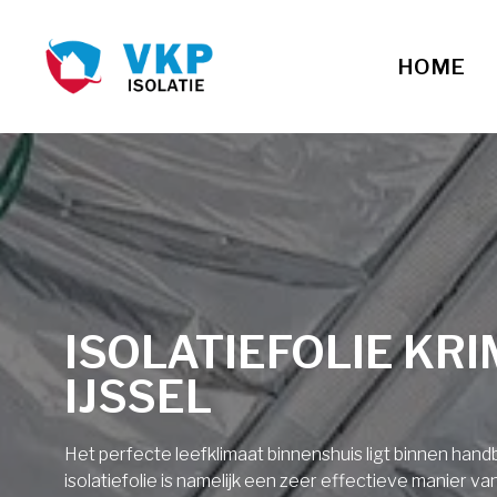
HOME
ISOLATIEFOLIE KR
IJSSEL
Het perfecte leefklimaat binnenshuis ligt binnen ha
isolatiefolie is namelijk een zeer effectieve manier v