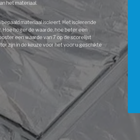
an het materiaal.
bepaald materiaal isoleert. Het isolerende
r. Hoe hoger de waarde, hoe beter een
ooster een waarde van 7 op de scorelijst
r zijn in de keuze voor het voor u geschikte