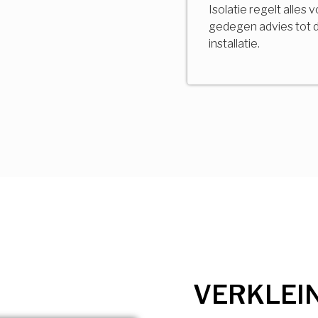
Isolatie regelt alles 
gedegen advies tot 
installatie.
VERKLEI