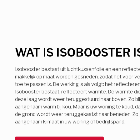
WAT IS ISOBOOSTER I
Isobooster bestaat uit luchtkussenfolie en een reflect
makkelijk op maat worden gesneden, zodat het voor ve
toe te passen is. De werking is als volgt: het reflecter
Isobooster bestaat, reflecteert warmte. De warmte die
deze laag wordt weer teruggestuurd naar boven. Zo bli
aangenaam warm bij kou. Maar is uw woning te koud, d
de grond wordt weer teruggekaatst naar beneden. Zo ge
aangenaam klimaat in uw woning of bedrijfspand.