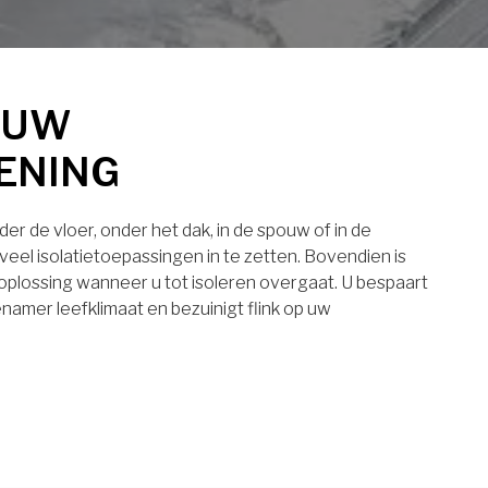
 UW
ENING
er de vloer, onder het dak, in de spouw of in de
eel isolatietoepassingen in te zetten. Bovendien is
 oplossing wanneer u tot isoleren overgaat. U bespaart
namer leefklimaat en bezuinigt flink op uw