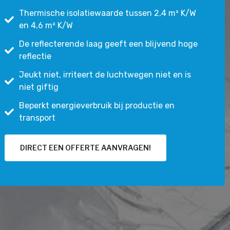
Thermische isolatiewaarde tussen 2,4 m² K/W
en 4,6 m² K/W
De reflecterende laag geeft een blijvend hoge
reflectie
Jeukt niet, irriteert de luchtwegen niet en is
niet giftig
Beperkt energieverbruik bij productie en
transport
DIRECT EEN OFFERTE AANVRAGEN!