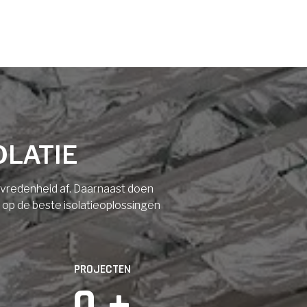
OLATIE
tevredenheid af. Daarnaast doen
n op de beste isolatieoplossingen
PROJECTEN
0
 +