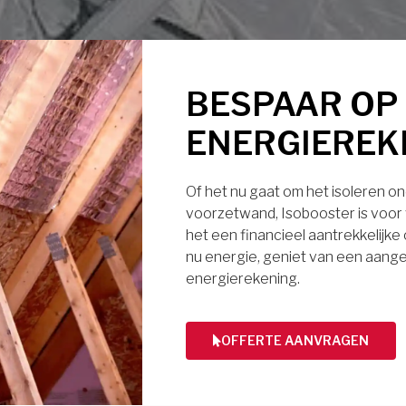
BESPAAR OP
ENERGIEREK
Of het nu gaat om het isoleren ond
voorzetwand, Isobooster is voor v
het een financieel aantrekkelijke
nu energie, geniet van een aange
energierekening.
OFFERTE AANVRAGEN