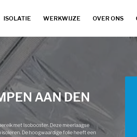
ISOLATIE
WERKWIJZE
OVER ONS
IMPEN AAN DEN
ndbereik met Isobooster. Deze meerlaagse
an isoleren. De hoogwaardige folie heeft een