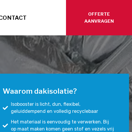
OFFERTE
CONTACT
AANVRAGEN
Waarom dakisolatie?
Isobooster is licht, dun, flexibel,
geluiddempend en volledig recyclebaar
Het materiaal is eenvoudig te verwerken. Bij
op maat maken komen geen stof en vezels vrij