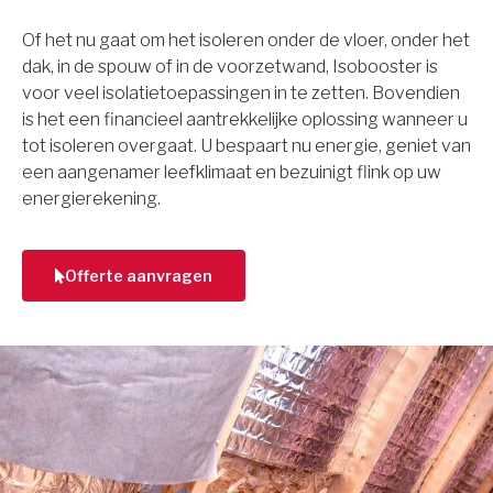
Of het nu gaat om het isoleren onder de vloer, onder het
dak, in de spouw of in de voorzetwand, Isobooster is
voor veel isolatietoepassingen in te zetten. Bovendien
is het een financieel aantrekkelijke oplossing wanneer u
tot isoleren overgaat. U bespaart nu energie, geniet van
een aangenamer leefklimaat en bezuinigt flink op uw
energierekening.
Offerte aanvragen