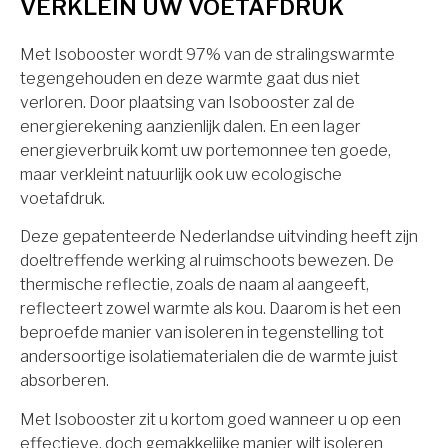
VERKLEIN UW VOETAFDRUK
Met Isobooster wordt 97% van de stralingswarmte
tegengehouden en deze warmte gaat dus niet
verloren. Door plaatsing van Isobooster zal de
energierekening aanzienlijk dalen. En een lager
energieverbruik komt uw portemonnee ten goede,
maar verkleint natuurlijk ook uw ecologische
voetafdruk.
Deze gepatenteerde Nederlandse uitvinding heeft zijn
doeltreffende werking al ruimschoots bewezen. De
thermische reflectie, zoals de naam al aangeeft,
reflecteert zowel warmte als kou. Daarom is het een
beproefde manier van isoleren in tegenstelling tot
andersoortige isolatiematerialen die de warmte juist
absorberen.
Met Isobooster zit u kortom goed wanneer u op een
effectieve, doch gemakkelijke manier wilt isoleren