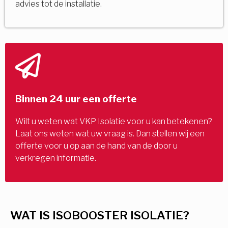
advies tot de installatie.
Binnen 24 uur een offerte
Wilt u weten wat VKP Isolatie voor u kan betekenen?
Laat ons weten wat uw vraag is. Dan stellen wij een
offerte voor u op aan de hand van de door u
verkregen informatie.
WAT IS ISOBOOSTER ISOLATIE?