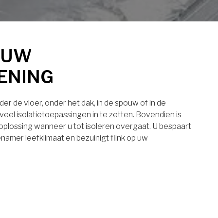
 UW
ENING
er de vloer, onder het dak, in de spouw of in de
eel isolatietoepassingen in te zetten. Bovendien is
 oplossing wanneer u tot isoleren overgaat. U bespaart
namer leefklimaat en bezuinigt flink op uw