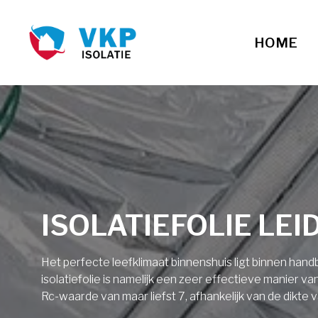
HOME
ISOLATIEFOLIE LEI
Het perfecte leefklimaat binnenshuis ligt binnen ha
isolatiefolie is namelijk een zeer effectieve manier v
Rc-waarde van maar liefst 7, afhankelijk van de dikte v