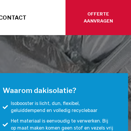
OFFERTE
CONTACT
AANVRAGEN
Waarom dakisolatie?
Isobooster is licht, dun, flexibel,
geluiddempend en volledig recyclebaar
Het materiaal is eenvoudig te verwerken. Bij
op maat maken komen geen stof en vezels vrij