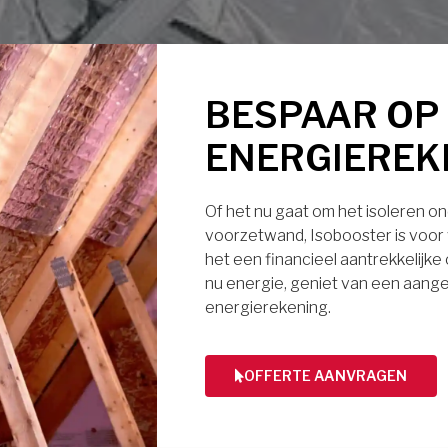
BESPAAR OP
ENERGIEREK
Of het nu gaat om het isoleren ond
voorzetwand, Isobooster is voor v
het een financieel aantrekkelijke
nu energie, geniet van een aange
energierekening.
OFFERTE AANVRAGEN