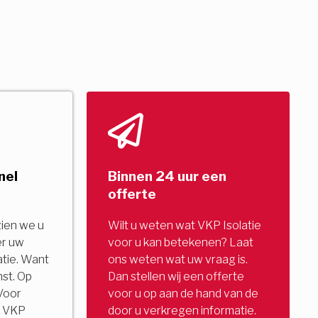
nel
Binnen 24 uur een
offerte
zien we u
Wilt u weten wat VKP Isolatie
er uw
voor u kan betekenen? Laat
tie. Want
ons weten wat uw vraag is.
nst. Op
Dan stellen wij een offerte
Voor
voor u op aan de hand van de
u. VKP
door u verkregen informatie.