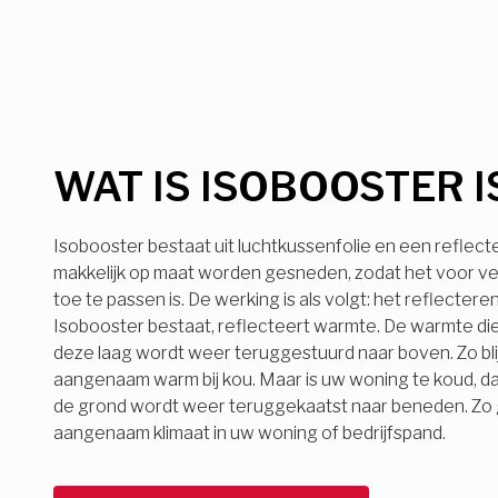
WAT IS ISOBOOSTER I
Isobooster bestaat uit luchtkussenfolie en een reflect
makkelijk op maat worden gesneden, zodat het voor ve
toe te passen is. De werking is als volgt: het reflecter
Isobooster bestaat, reflecteert warmte. De warmte die
deze laag wordt weer teruggestuurd naar boven. Zo bli
aangenaam warm bij kou. Maar is uw woning te koud, d
de grond wordt weer teruggekaatst naar beneden. Zo ge
aangenaam klimaat in uw woning of bedrijfspand.