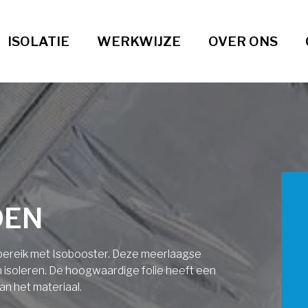
ISOLATIE
WERKWIJZE
OVER ONS
DEN
ndbereik met Isobooster. Deze meerlaagse
an isoleren. De hoogwaardige folie heeft een
an het materiaal.