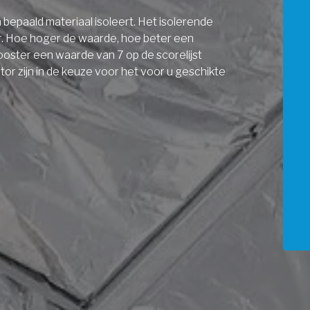
bepaald materiaal isoleert. Het isolerende
r. Hoe hoger de waarde, hoe beter een
ooster een waarde van 7 op de scorelijst
r zijn in de keuze voor het voor u geschikte