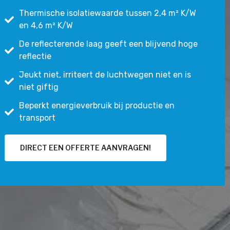
Thermische isolatiewaarde tussen 2,4 m² K/W
en 4,6 m² K/W
De reflecterende laag geeft een blijvend hoge
reflectie
Jeukt niet, irriteert de luchtwegen niet en is
niet giftig
Beperkt energieverbruik bij productie en
transport
DIRECT EEN OFFERTE AANVRAGEN!