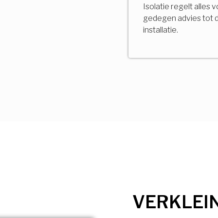
Isolatie regelt alles 
gedegen advies tot 
installatie.
VERKLEI