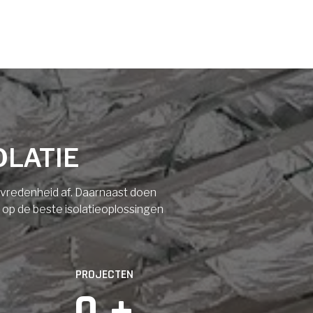
OLATIE
tevredenheid af. Daarnaast doen
n op de beste isolatieoplossingen
PROJECTEN
0
 +