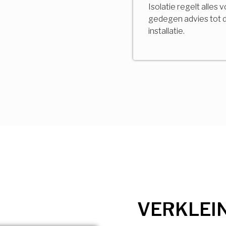
Isolatie regelt alles 
gedegen advies tot 
installatie.
VERKLEI