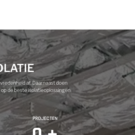
OLATIE
tevredenheid af. Daarnaast doen
n op de beste isolatieoplossingen
PROJECTEN
0
 +