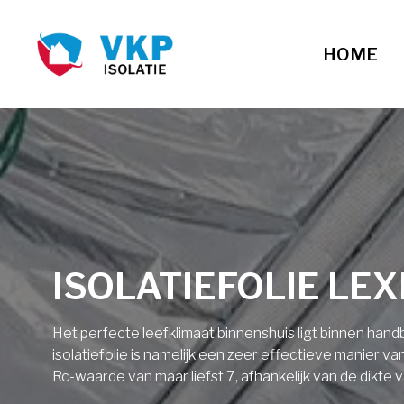
HOME
ISOLATIEFOLIE LE
Het perfecte leefklimaat binnenshuis ligt binnen ha
isolatiefolie is namelijk een zeer effectieve manier v
Rc-waarde van maar liefst 7, afhankelijk van de dikte v