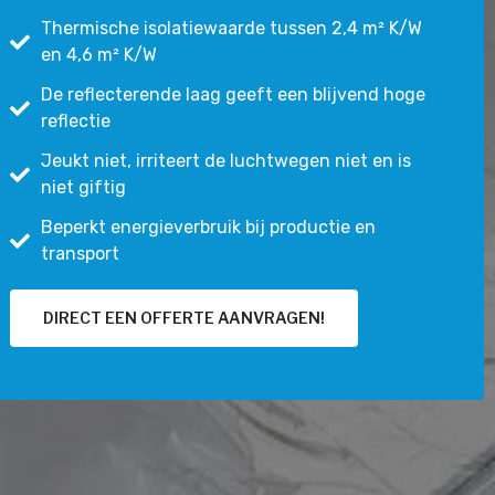
Thermische isolatiewaarde tussen 2,4 m² K/W
en 4,6 m² K/W
De reflecterende laag geeft een blijvend hoge
reflectie
Jeukt niet, irriteert de luchtwegen niet en is
niet giftig
Beperkt energieverbruik bij productie en
transport
DIRECT EEN OFFERTE AANVRAGEN!