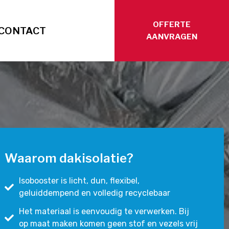
OFFERTE
CONTACT
AANVRAGEN
Waarom dakisolatie?
Isobooster is licht, dun, flexibel,
geluiddempend en volledig recyclebaar
Het materiaal is eenvoudig te verwerken. Bij
op maat maken komen geen stof en vezels vrij