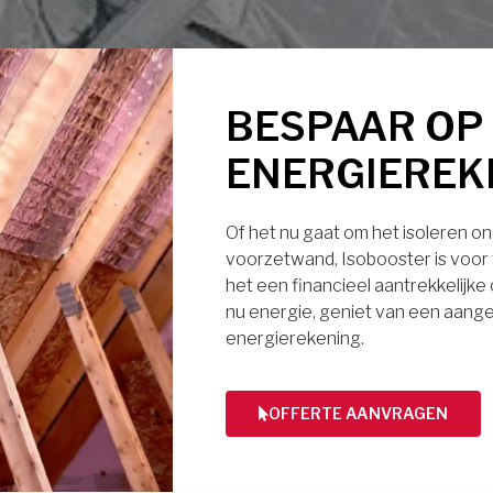
BESPAAR OP
ENERGIEREK
Of het nu gaat om het isoleren ond
voorzetwand, Isobooster is voor v
het een financieel aantrekkelijke
nu energie, geniet van een aange
energierekening.
OFFERTE AANVRAGEN