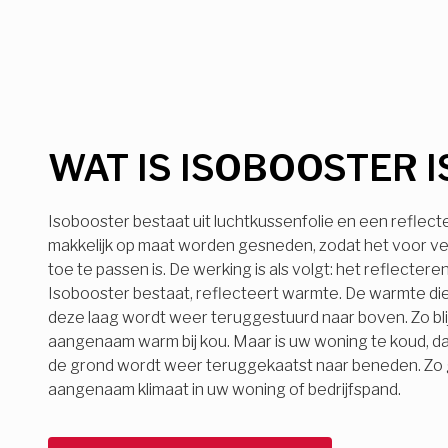
WAT IS ISOBOOSTER I
Isobooster bestaat uit luchtkussenfolie en een reflect
makkelijk op maat worden gesneden, zodat het voor ve
toe te passen is. De werking is als volgt: het reflecter
Isobooster bestaat, reflecteert warmte. De warmte die
deze laag wordt weer teruggestuurd naar boven. Zo bli
aangenaam warm bij kou. Maar is uw woning te koud, d
de grond wordt weer teruggekaatst naar beneden. Zo ge
aangenaam klimaat in uw woning of bedrijfspand.