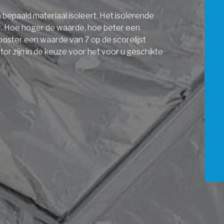
bepaald materiaal isoleert. Het isolerende
r. Hoe hoger de waarde, hoe beter een
ooster een waarde van 7 op de scorelijst
r zijn in de keuze voor het voor u geschikte