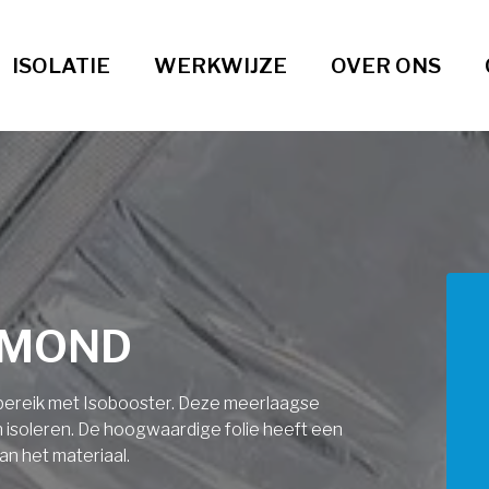
ISOLATIE
WERKWIJZE
OVER ONS
XMOND
ndbereik met Isobooster. Deze meerlaagse
an isoleren. De hoogwaardige folie heeft een
an het materiaal.