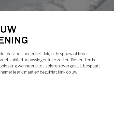
 UW
ENING
er de vloer, onder het dak, in de spouw of in de
eel isolatietoepassingen in te zetten. Bovendien is
 oplossing wanneer u tot isoleren overgaat. U bespaart
namer leefklimaat en bezuinigt flink op uw