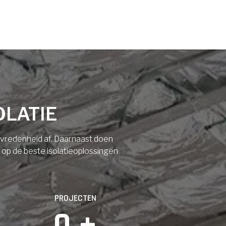
OLATIE
tevredenheid af. Daarnaast doen
n op de beste isolatieoplossingen
PROJECTEN
0
 +