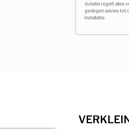
Isolatie regelt alles 
gedegen advies tot 
installatie.
VERKLEI