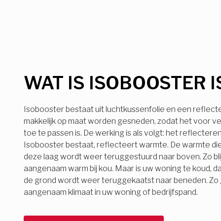
WAT IS ISOBOOSTER I
Isobooster bestaat uit luchtkussenfolie en een reflect
makkelijk op maat worden gesneden, zodat het voor ve
toe te passen is. De werking is als volgt: het reflecter
Isobooster bestaat, reflecteert warmte. De warmte die
deze laag wordt weer teruggestuurd naar boven. Zo bli
aangenaam warm bij kou. Maar is uw woning te koud, d
de grond wordt weer teruggekaatst naar beneden. Zo ge
aangenaam klimaat in uw woning of bedrijfspand.