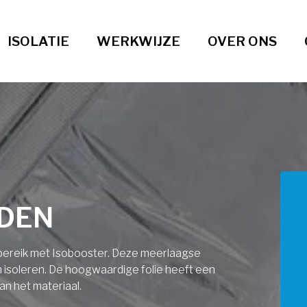
ISOLATIE
WERKWIJZE
OVER ONS
IDEN
ndbereik met Isobooster. Deze meerlaagse
an isoleren. De hoogwaardige folie heeft een
an het materiaal.