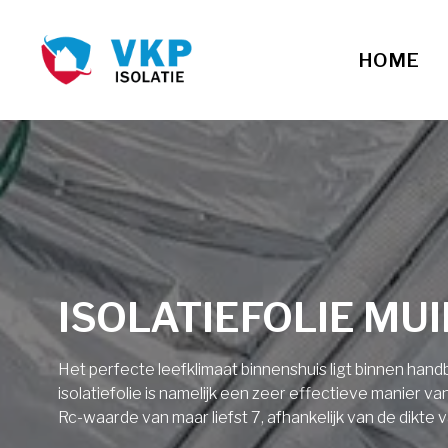
HOME
ISOLATIEFOLIE MU
Het perfecte leefklimaat binnenshuis ligt binnen ha
isolatiefolie is namelijk een zeer effectieve manier v
Rc-waarde van maar liefst 7, afhankelijk van de dikte v