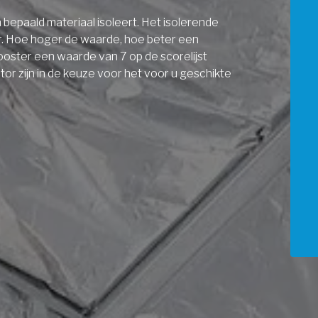
bepaald materiaal isoleert. Het isolerende
r. Hoe hoger de waarde, hoe beter een
ooster een waarde van 7 op de scorelijst
r zijn in de keuze voor het voor u geschikte