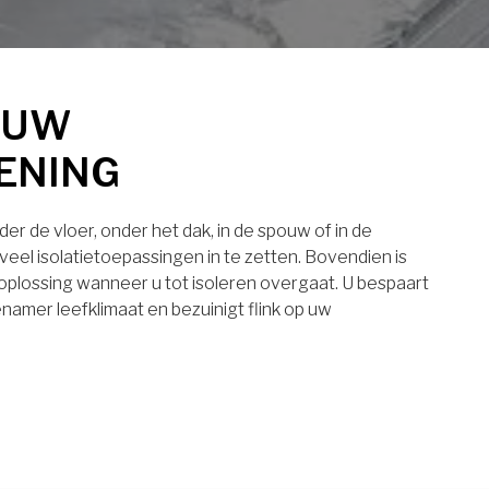
 UW
ENING
er de vloer, onder het dak, in de spouw of in de
eel isolatietoepassingen in te zetten. Bovendien is
 oplossing wanneer u tot isoleren overgaat. U bespaart
namer leefklimaat en bezuinigt flink op uw