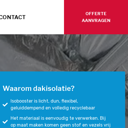
OFFERTE
CONTACT
AANVRAGEN
Waarom dakisolatie?
Isobooster is licht, dun, flexibel,
geluiddempend en volledig recyclebaar
Het materiaal is eenvoudig te verwerken. Bij
op maat maken komen geen stof en vezels vrij