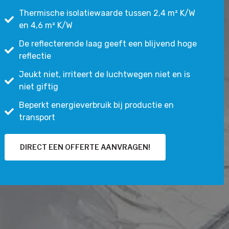
Thermische isolatiewaarde tussen 2,4 m² K/W
en 4,6 m² K/W
De reflecterende laag geeft een blijvend hoge
reflectie
Jeukt niet, irriteert de luchtwegen niet en is
niet giftig
Beperkt energieverbruik bij productie en
transport
DIRECT EEN OFFERTE AANVRAGEN!