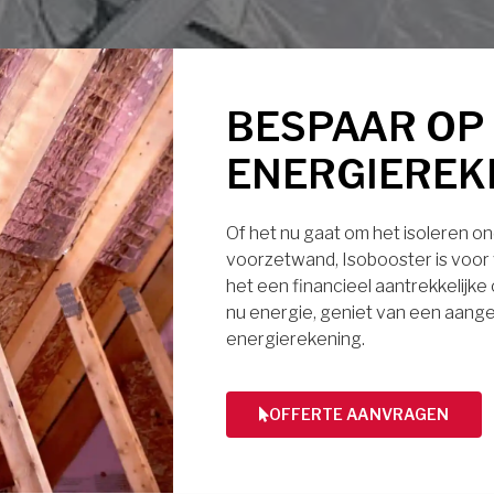
BESPAAR OP
ENERGIEREK
Of het nu gaat om het isoleren ond
voorzetwand, Isobooster is voor v
het een financieel aantrekkelijke
nu energie, geniet van een aange
energierekening.
OFFERTE AANVRAGEN