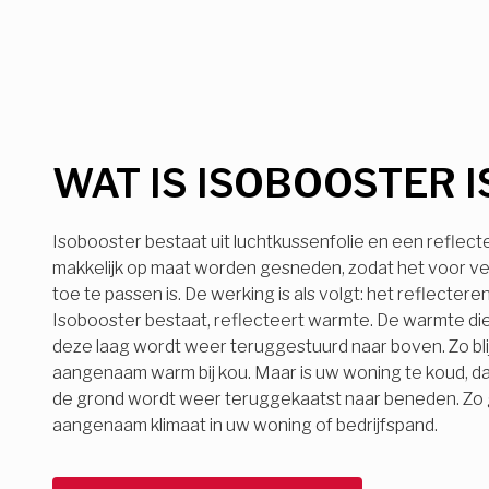
WAT IS ISOBOOSTER I
Isobooster bestaat uit luchtkussenfolie en een reflect
makkelijk op maat worden gesneden, zodat het voor ve
toe te passen is. De werking is als volgt: het reflecter
Isobooster bestaat, reflecteert warmte. De warmte die
deze laag wordt weer teruggestuurd naar boven. Zo bli
aangenaam warm bij kou. Maar is uw woning te koud, d
de grond wordt weer teruggekaatst naar beneden. Zo ge
aangenaam klimaat in uw woning of bedrijfspand.