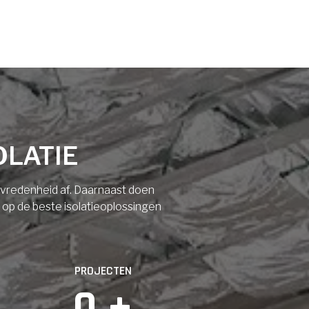
OLATIE
tevredenheid af. Daarnaast doen
n op de beste isolatieoplossingen
PROJECTEN
0
 +