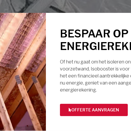
BESPAAR OP
ENERGIEREK
Of het nu gaat om het isoleren ond
voorzetwand, Isobooster is voor v
het een financieel aantrekkelijke
nu energie, geniet van een aange
energierekening.
OFFERTE AANVRAGEN