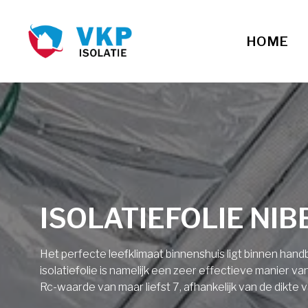
HOME
ISOLATIEFOLIE NI
Het perfecte leefklimaat binnenshuis ligt binnen ha
isolatiefolie is namelijk een zeer effectieve manier v
Rc-waarde van maar liefst 7, afhankelijk van de dikte v