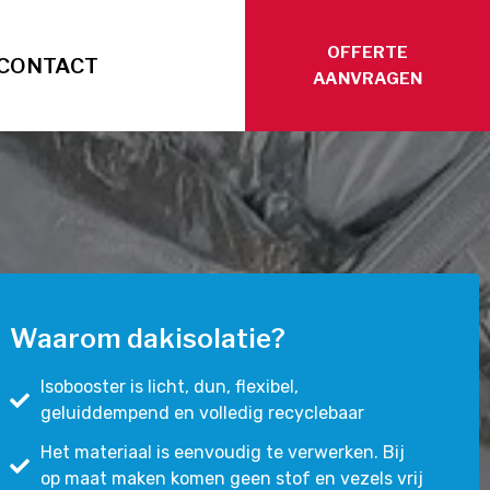
OFFERTE
CONTACT
AANVRAGEN
Waarom dakisolatie?
Isobooster is licht, dun, flexibel,
geluiddempend en volledig recyclebaar
Het materiaal is eenvoudig te verwerken. Bij
op maat maken komen geen stof en vezels vrij