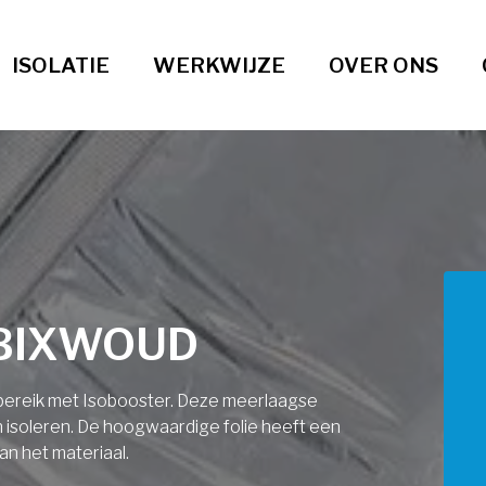
ISOLATIE
WERKWIJZE
OVER ONS
BBIXWOUD
ndbereik met Isobooster. Deze meerlaagse
an isoleren. De hoogwaardige folie heeft een
an het materiaal.