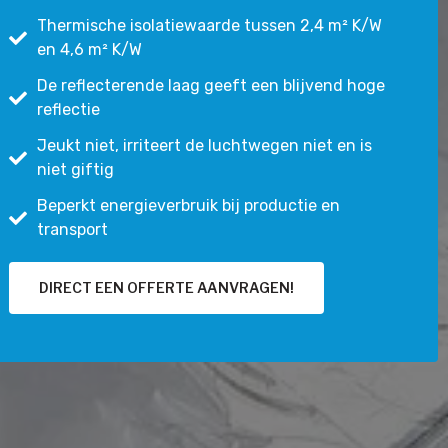
Thermische isolatiewaarde tussen 2,4 m² K/W
en 4,6 m² K/W
De reflecterende laag geeft een blijvend hoge
reflectie
Jeukt niet, irriteert de luchtwegen niet en is
niet giftig
Beperkt energieverbruik bij productie en
transport
DIRECT EEN OFFERTE AANVRAGEN!