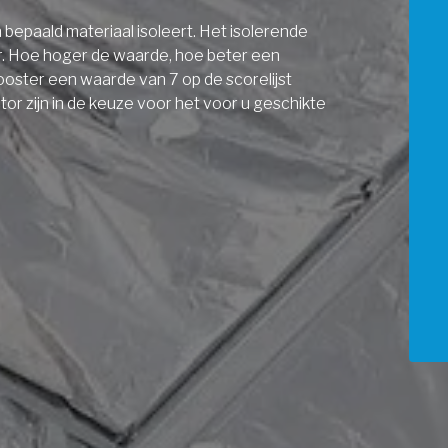
bepaald materiaal isoleert. Het isolerende
r. Hoe hoger de waarde, hoe beter een
ooster een waarde van 7 op de scorelijst
r zijn in de keuze voor het voor u geschikte