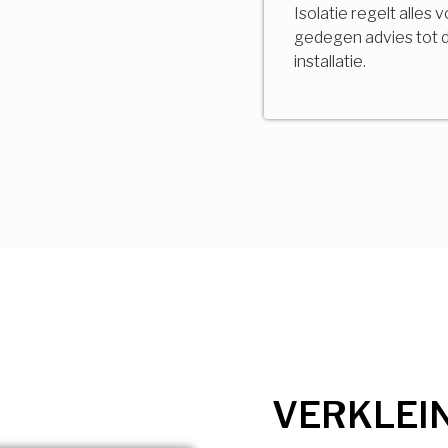
Isolatie regelt alles 
gedegen advies tot 
installatie.
VERKLEI