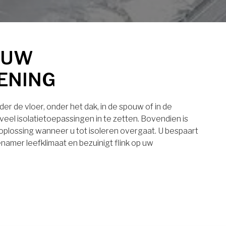
 UW
ENING
er de vloer, onder het dak, in de spouw of in de
eel isolatietoepassingen in te zetten. Bovendien is
 oplossing wanneer u tot isoleren overgaat. U bespaart
namer leefklimaat en bezuinigt flink op uw