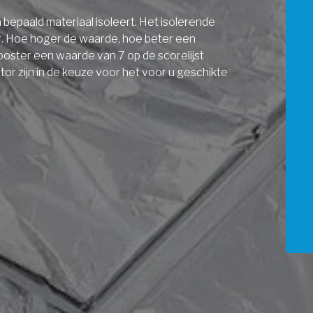
bepaald materiaal isoleert. Het isolerende
r. Hoe hoger de waarde, hoe beter een
ooster een waarde van 7 op de scorelijst
r zijn in de keuze voor het voor u geschikte