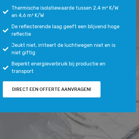
Thermische isolatiewaarde tussen 2,4 m² K/W
en 4,6 m² K/W
De reflecterende laag geeft een blijvend hoge
reflectie
Jeukt niet, irriteert de luchtwegen niet en is
niet giftig
Beperkt energieverbruik bij productie en
transport
DIRECT EEN OFFERTE AANVRAGEN!