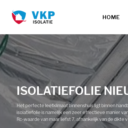
HOME
ISOLATIEFOLIE NI
Het perfecte leefklimaat binnenshuis ligt binnen ha
isolatiefolie is namelijk een zeer effectieve manier v
Rc-waarde van maar liefst 7, afhankelijk van de dikte v