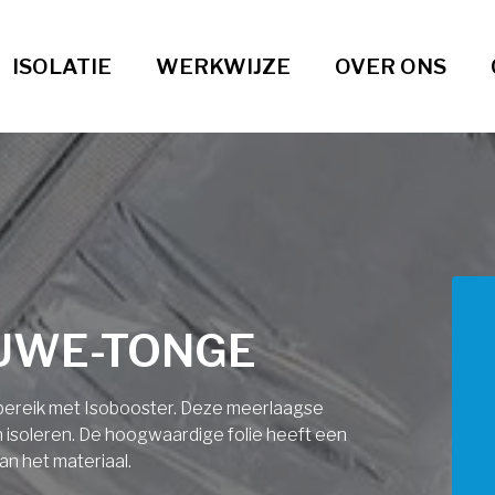
ISOLATIE
WERKWIJZE
OVER ONS
EUWE-TONGE
ndbereik met Isobooster. Deze meerlaagse
an isoleren. De hoogwaardige folie heeft een
an het materiaal.