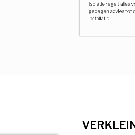
Isolatie regelt alles 
gedegen advies tot 
installatie.
VERKLEI