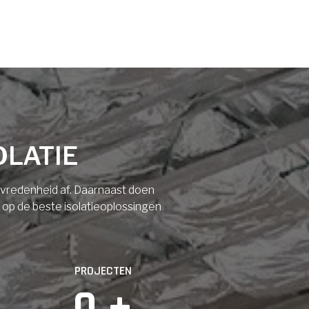
OLATIE
tevredenheid af. Daarnaast doen
n op de beste isolatieoplossingen
PROJECTEN
0
 +