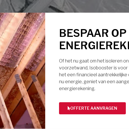
BESPAAR OP
ENERGIEREK
Of het nu gaat om het isoleren ond
voorzetwand, Isobooster is voor v
het een financieel aantrekkelijke
nu energie, geniet van een aange
energierekening.
OFFERTE AANVRAGEN