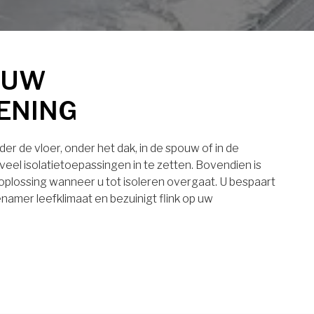
 UW
ENING
er de vloer, onder het dak, in de spouw of in de
eel isolatietoepassingen in te zetten. Bovendien is
 oplossing wanneer u tot isoleren overgaat. U bespaart
namer leefklimaat en bezuinigt flink op uw