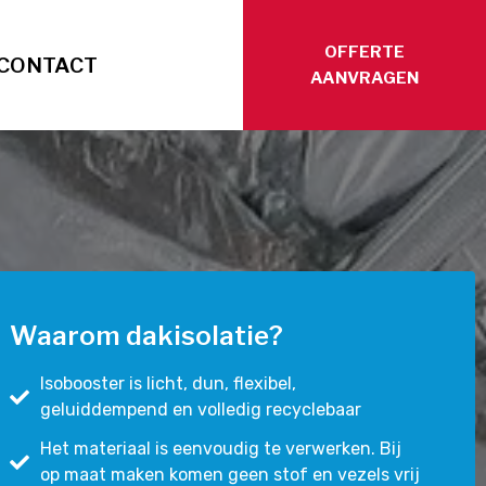
OFFERTE
CONTACT
AANVRAGEN
Waarom dakisolatie?
Isobooster is licht, dun, flexibel,
geluiddempend en volledig recyclebaar
Het materiaal is eenvoudig te verwerken. Bij
op maat maken komen geen stof en vezels vrij