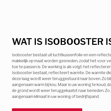
WAT IS ISOBOOSTER I
Isobooster bestaat uit luchtkussenfolie en een reflect
makkelijk op maat worden gesneden, zodat het voor ve
toe te passen is. De werking is als volgt: het reflecter
Isobooster bestaat, reflecteert warmte. De warmte die
deze laag wordt weer teruggestuurd naar boven. Zo bli
aangenaam warm bij kou. Maar is uw woning te koud, d
de grond wordt weer teruggekaatst naar beneden. Zo ge
aangenaam klimaat in uw woning of bedrijfspand.