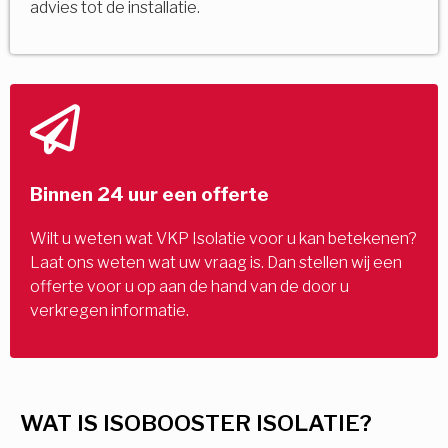
advies tot de installatie.
Binnen 24 uur een offerte
Wilt u weten wat VKP Isolatie voor u kan betekenen?
Laat ons weten wat uw vraag is. Dan stellen wij een
offerte voor u op aan de hand van de door u
verkregen informatie.
WAT IS ISOBOOSTER ISOLATIE?