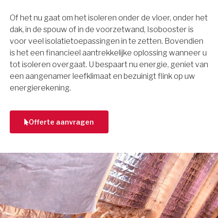
Of het nu gaat om het isoleren onder de vloer, onder het
dak, in de spouw of in de voorzetwand, Isobooster is
voor veel isolatietoepassingen in te zetten. Bovendien
is het een financieel aantrekkelijke oplossing wanneer u
tot isoleren overgaat. U bespaart nu energie, geniet van
een aangenamer leefklimaat en bezuinigt flink op uw
energierekening.
Offerte aanvragen