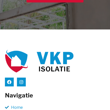
Navigatie
Home