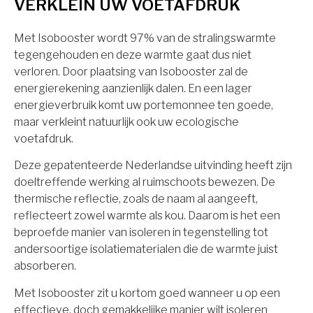
VERKLEIN UW VOETAFDRUK
Met Isobooster wordt 97% van de stralingswarmte
tegengehouden en deze warmte gaat dus niet
verloren. Door plaatsing van Isobooster zal de
energierekening aanzienlijk dalen. En een lager
energieverbruik komt uw portemonnee ten goede,
maar verkleint natuurlijk ook uw ecologische
voetafdruk.
Deze gepatenteerde Nederlandse uitvinding heeft zijn
doeltreffende werking al ruimschoots bewezen. De
thermische reflectie, zoals de naam al aangeeft,
reflecteert zowel warmte als kou. Daarom is het een
beproefde manier van isoleren in tegenstelling tot
andersoortige isolatiematerialen die de warmte juist
absorberen.
Met Isobooster zit u kortom goed wanneer u op een
effectieve, doch gemakkelijke manier wilt isoleren