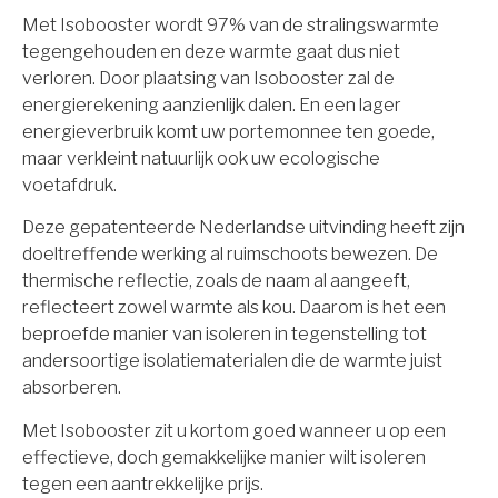
Met Isobooster wordt 97% van de stralingswarmte
tegengehouden en deze warmte gaat dus niet
verloren. Door plaatsing van Isobooster zal de
energierekening aanzienlijk dalen. En een lager
energieverbruik komt uw portemonnee ten goede,
maar verkleint natuurlijk ook uw ecologische
voetafdruk.
Deze gepatenteerde Nederlandse uitvinding heeft zijn
doeltreffende werking al ruimschoots bewezen. De
thermische reflectie, zoals de naam al aangeeft,
reflecteert zowel warmte als kou. Daarom is het een
beproefde manier van isoleren in tegenstelling tot
andersoortige isolatiematerialen die de warmte juist
absorberen.
Met Isobooster zit u kortom goed wanneer u op een
effectieve, doch gemakkelijke manier wilt isoleren
tegen een aantrekkelijke prijs.