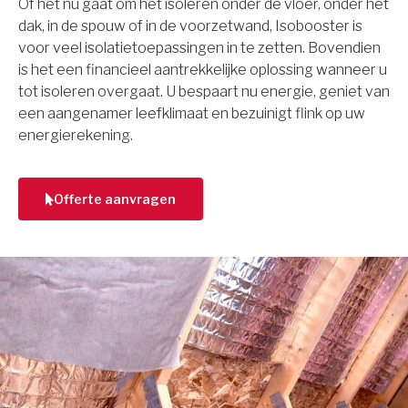
Of het nu gaat om het isoleren onder de vloer, onder het
dak, in de spouw of in de voorzetwand, Isobooster is
voor veel isolatietoepassingen in te zetten. Bovendien
is het een financieel aantrekkelijke oplossing wanneer u
tot isoleren overgaat. U bespaart nu energie, geniet van
een aangenamer leefklimaat en bezuinigt flink op uw
energierekening.
Offerte aanvragen