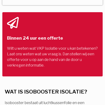
Binnen 24 uur een offerte
Wilt u weten wat VKP Isolatie voor u kan betekenen?
Laat ons weten wat uw vraag is. Dan stellen wij een
offerte voor u op aan de hand van de door u
verkregen informatie.
WAT IS ISOBOOSTER ISOLATIE?
Isobooster bestaat uit luchtkussenfolie en een