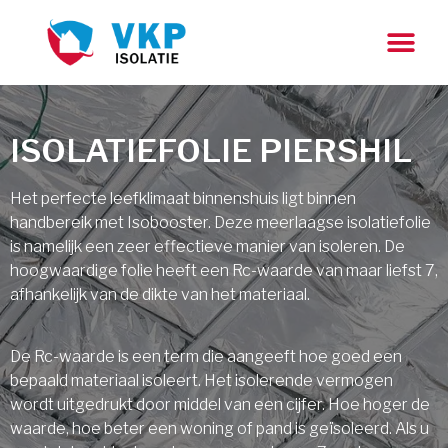
ISOLATIEFOLIE PIERSHIL
Het perfecte leefklimaat binnenshuis ligt binnen
handbereik met Isobooster. Deze meerlaagse isolatiefolie
is namelijk een zeer effectieve manier van isoleren. De
hoogwaardige folie heeft een Rc-waarde van maar liefst 7,
afhankelijk van de dikte van het materiaal.
De Rc-waarde is een term die aangeeft hoe goed een
bepaald materiaal isoleert. Het isolerende vermogen
wordt uitgedrukt door middel van een cijfer. Hoe hoger de
waarde, hoe beter een woning of pand is geïsoleerd. Als u