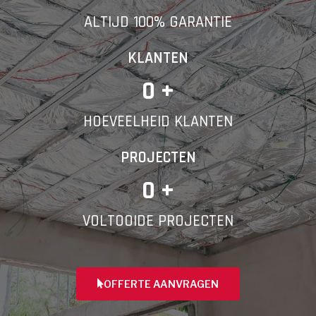
ALTIJD 100% GARANTIE
Telefoonnummer
KLANTEN
0
 +
HOEVEELHEID KLANTEN
Vorige
PROJECTEN
0
 +
VOLTOOIDE PROJECTEN
OFFERTE AANVRAGEN