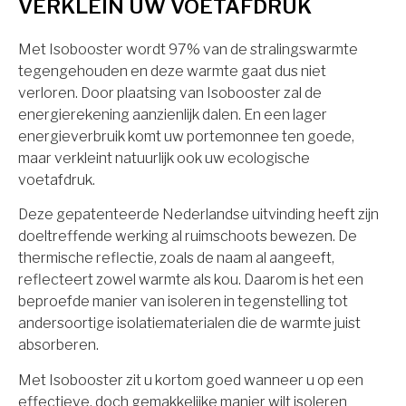
VERKLEIN UW VOETAFDRUK
Met Isobooster wordt 97% van de stralingswarmte
tegengehouden en deze warmte gaat dus niet
verloren. Door plaatsing van Isobooster zal de
energierekening aanzienlijk dalen. En een lager
energieverbruik komt uw portemonnee ten goede,
maar verkleint natuurlijk ook uw ecologische
voetafdruk.
Deze gepatenteerde Nederlandse uitvinding heeft zijn
doeltreffende werking al ruimschoots bewezen. De
thermische reflectie, zoals de naam al aangeeft,
reflecteert zowel warmte als kou. Daarom is het een
beproefde manier van isoleren in tegenstelling tot
andersoortige isolatiematerialen die de warmte juist
absorberen.
Met Isobooster zit u kortom goed wanneer u op een
effectieve, doch gemakkelijke manier wilt isoleren