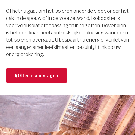
Of het nu gaat om het isoleren onder de vloer, onder het
dak, in de spouw of in de voorzetwand, Isobooster is
voor veel isolatietoepassingen in te zetten. Bovendien
is het een financieel aantrekkelijke oplossing wanneer u
tot isoleren overgaat. U bespaart nu energie, geniet van
een aangenamer leefklimaat en bezuinigt flink op uw
energierekening.
Offerte aanvragen