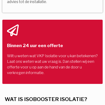
advies tot de installatie.
Binnen 24 uur een offerte
Wilt u weten wat VKP Isolatie voor u kan betekenen?
Laat ons weten wat uw vraag is. Dan stellen wij een
offerte voor u op aan de hand van de door u
verkregen informatie.
WAT IS ISOBOOSTER ISOLATIE?