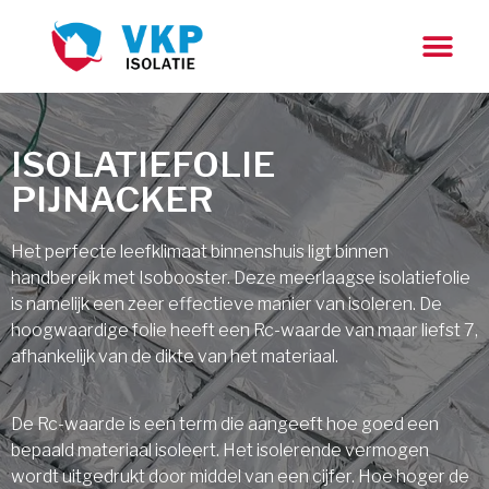
ISOLATIEFOLIE
PIJNACKER
Het perfecte leefklimaat binnenshuis ligt binnen
handbereik met Isobooster. Deze meerlaagse isolatiefolie
is namelijk een zeer effectieve manier van isoleren. De
hoogwaardige folie heeft een Rc-waarde van maar liefst 7,
afhankelijk van de dikte van het materiaal.
De Rc-waarde is een term die aangeeft hoe goed een
bepaald materiaal isoleert. Het isolerende vermogen
wordt uitgedrukt door middel van een cijfer. Hoe hoger de