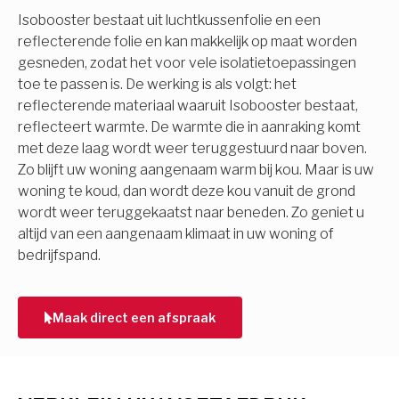
Isobooster bestaat uit luchtkussenfolie en een
reflecterende folie en kan makkelijk op maat worden
gesneden, zodat het voor vele isolatietoepassingen
toe te passen is. De werking is als volgt: het
reflecterende materiaal waaruit Isobooster bestaat,
reflecteert warmte. De warmte die in aanraking komt
met deze laag wordt weer teruggestuurd naar boven.
Zo blijft uw woning aangenaam warm bij kou. Maar is uw
woning te koud, dan wordt deze kou vanuit de grond
wordt weer teruggekaatst naar beneden. Zo geniet u
altijd van een aangenaam klimaat in uw woning of
bedrijfspand.
Maak direct een afspraak