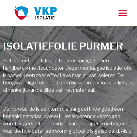
ISOLATIEFOLIE PURMER
Het perfecte leefklimaat binnenshuis ligt binnen
handbereik met Isobooster. Deze meerlaagse isolatiefolie
is namelijk een zeer effectieve manier van isoleren. De
hoogwaardige folie heeft een Rc-waarde van maar liefst 7,
afhankelijk van de dikte van het materiaal.
De Rc-waarde is een term die aangeeft hoe goed een
bepaald materiaal isoleert. Het isolerende vermogen
wordt uitgedrukt door middel van een cijfer. Hoe hoger de
waarde, hoe beter een woning of pand is geïsoleerd. Als u