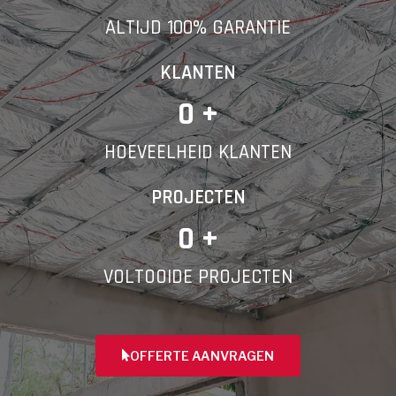
ALTIJD 100% GARANTIE
Telefoonnummer
KLANTEN
0
 +
HOEVEELHEID KLANTEN
Vorige
PROJECTEN
0
 +
VOLTOOIDE PROJECTEN
OFFERTE AANVRAGEN