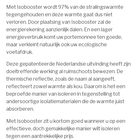
Met Isobooster wordt 97% van de stralingswarmte
tegengehouden en deze warmte gaat dus niet
verloren. Door plaatsing van Isobooster zal de
energierekening aanzienlijk dalen. En een lager
energieverbruik komt uw portemonnee ten goede,
maar verkleint natuurlijk ook uw ecologische
voetafdruk.
Deze gepatenteerde Nederlandse uitvinding heeft zijn
doeltreffende werking al ruimschoots bewezen. De
thermische reflectie, zoals de naam al aangeeft,
reflecteert zowel warmte als kou. Daarom is het een
beproefde manier van isoleren in tegenstelling tot
andersoortige isolatiematerialen die de warmte juist
absorberen.
Met Isobooster zit u kortom goed wanneer u op een
effectieve, doch gemakkelijke manier wilt isoleren
tegen een aantrekkelijke prijs.