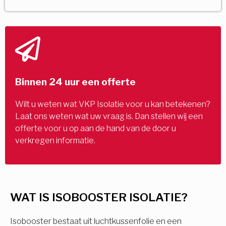
Binnen 24 uur een offerte
Wilt u weten wat VKP Isolatie voor u kan betekenen?
Laat ons weten wat uw vraag is. Dan stellen wij een
offerte voor u op aan de hand van de door u
verkregen informatie.
WAT IS ISOBOOSTER ISOLATIE?
Isobooster bestaat uit luchtkussenfolie en een