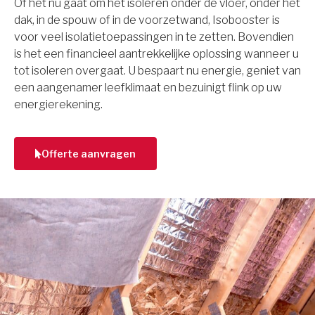
Of het nu gaat om het isoleren onder de vloer, onder het
dak, in de spouw of in de voorzetwand, Isobooster is
voor veel isolatietoepassingen in te zetten. Bovendien
is het een financieel aantrekkelijke oplossing wanneer u
tot isoleren overgaat. U bespaart nu energie, geniet van
een aangenamer leefklimaat en bezuinigt flink op uw
energierekening.
Offerte aanvragen