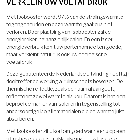
VERKLEIN UW VOETAFDRUK
Met Isobooster wordt 97% van de stralingswarmte
tegengehouden en deze warmte gaat dus niet
verloren. Door plaatsing van Isobooster zal de
energierekening aanzienlijk dalen. En een lager
energieverbruik komt uw portemonnee ten goede,
maar verkleint natuurlijk ook uw ecologische
voetafdruk.
Deze gepatenteerde Nederlandse uitvinding heeft zijn
doeltreffende werking al ruimschoots bewezen. De
thermische reflectie, zoals de naam al aangeeft,
reflecteert zowel warmte als kou. Daarom is het een
beproefde manier van isoleren in tegenstelling tot
andersoortige isolatiematerialen die de warmte juist
absorberen.
Met Isobooster zit u kortom goed wanneer u op een
effectieve, doch gemakkelijke manier wilt isoleren