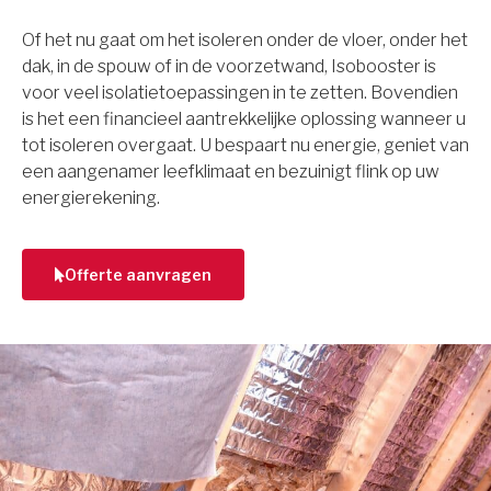
Of het nu gaat om het isoleren onder de vloer, onder het
dak, in de spouw of in de voorzetwand, Isobooster is
voor veel isolatietoepassingen in te zetten. Bovendien
is het een financieel aantrekkelijke oplossing wanneer u
tot isoleren overgaat. U bespaart nu energie, geniet van
een aangenamer leefklimaat en bezuinigt flink op uw
energierekening.
Offerte aanvragen