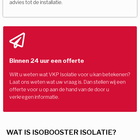
advies tot de installatie.
Binnen 24 uur een offerte
Wilt u weten wat VKP Isolatie voor u kan betekenen?
Laat ons weten wat uw vraag is. Dan stellen wij een
offerte voor u op aan de hand van de door u
verkregen informatie.
WAT IS ISOBOOSTER ISOLATIE?