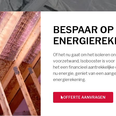
BESPAAR OP
ENERGIEREK
Of het nu gaat om het isoleren ond
voorzetwand, Isobooster is voor v
het een financieel aantrekkelijke
nu energie, geniet van een aange
energierekening.
OFFERTE AANVRAGEN