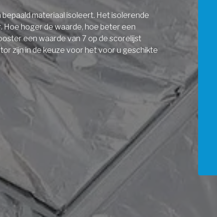
bepaald materiaal isoleert. Het isolerende
r. Hoe hoger de waarde, hoe beter een
ooster een waarde van 7 op de scorelijst
r zijn in de keuze voor het voor u geschikte