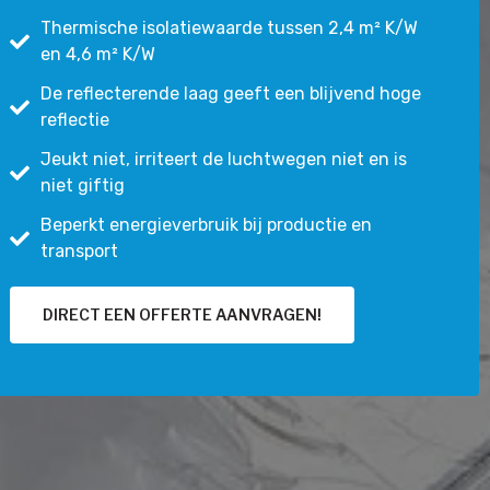
Thermische isolatiewaarde tussen 2,4 m² K/W
en 4,6 m² K/W
De reflecterende laag geeft een blijvend hoge
reflectie
Jeukt niet, irriteert de luchtwegen niet en is
niet giftig
Beperkt energieverbruik bij productie en
transport
DIRECT EEN OFFERTE AANVRAGEN!