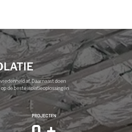
OLATIE
tevredenheid af. Daarnaast doen
n op de beste isolatieoplossingen
PROJECTEN
0
 +