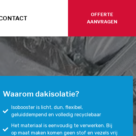
OFFERTE
CONTACT
AANVRAGEN
Waarom dakisolatie?
Isobooster is licht, dun, flexibel,
geluiddempend en volledig recyclebaar
Het materiaal is eenvoudig te verwerken. Bij
op maat maken komen geen stof en vezels vrij