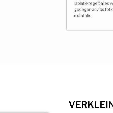
Isolatie regelt alles 
gedegen advies tot 
installatie.
VERKLEI