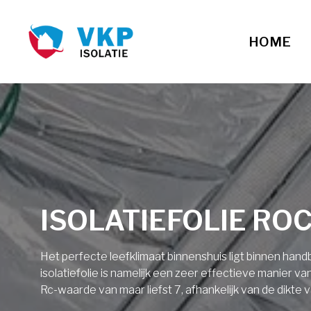
HOME
ISOLATIEFOLIE RO
Het perfecte leefklimaat binnenshuis ligt binnen ha
isolatiefolie is namelijk een zeer effectieve manier v
Rc-waarde van maar liefst 7, afhankelijk van de dikte v