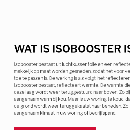
WAT IS ISOBOOSTER I
Isobooster bestaat uit luchtkussenfolie en een reflect
makkelijk op maat worden gesneden, zodat het voor ve
toe te passen is. De werking is als volgt: het reflecter
Isobooster bestaat, reflecteert warmte. De warmte die
deze laag wordt weer teruggestuurd naar boven. Zo bli
aangenaam warm bij kou. Maar is uw woning te koud, d
de grond wordt weer teruggekaatst naar beneden. Zo ge
aangenaam klimaat in uw woning of bedrijfspand.