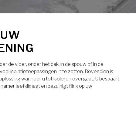
 UW
ENING
er de vloer, onder het dak, in de spouw of in de
eel isolatietoepassingen in te zetten. Bovendien is
 oplossing wanneer u tot isoleren overgaat. U bespaart
namer leefklimaat en bezuinigt flink op uw