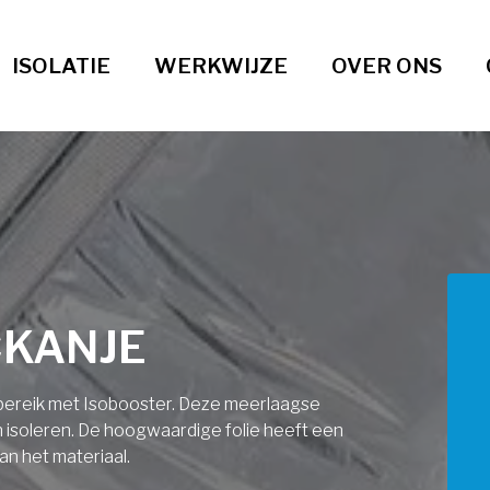
ISOLATIE
WERKWIJZE
OVER ONS
CKANJE
ndbereik met Isobooster. Deze meerlaagse
an isoleren. De hoogwaardige folie heeft een
an het materiaal.