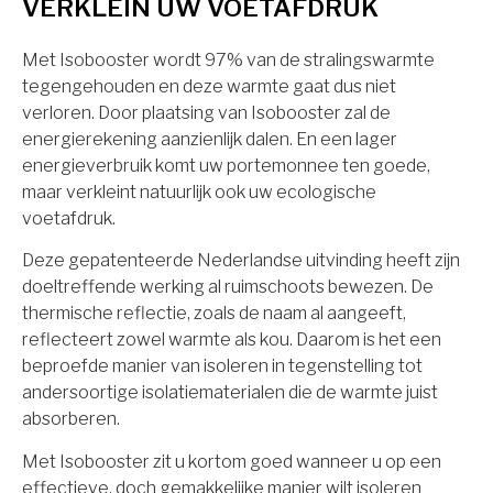
VERKLEIN UW VOETAFDRUK
Met Isobooster wordt 97% van de stralingswarmte
tegengehouden en deze warmte gaat dus niet
verloren. Door plaatsing van Isobooster zal de
energierekening aanzienlijk dalen. En een lager
energieverbruik komt uw portemonnee ten goede,
maar verkleint natuurlijk ook uw ecologische
voetafdruk.
Deze gepatenteerde Nederlandse uitvinding heeft zijn
doeltreffende werking al ruimschoots bewezen. De
thermische reflectie, zoals de naam al aangeeft,
reflecteert zowel warmte als kou. Daarom is het een
beproefde manier van isoleren in tegenstelling tot
andersoortige isolatiematerialen die de warmte juist
absorberen.
Met Isobooster zit u kortom goed wanneer u op een
effectieve, doch gemakkelijke manier wilt isoleren