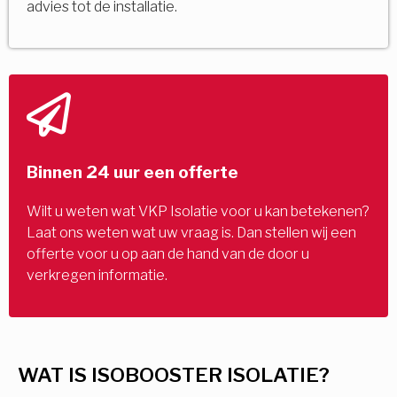
advies tot de installatie.
Binnen 24 uur een offerte
Wilt u weten wat VKP Isolatie voor u kan betekenen?
Laat ons weten wat uw vraag is. Dan stellen wij een
offerte voor u op aan de hand van de door u
verkregen informatie.
WAT IS ISOBOOSTER ISOLATIE?