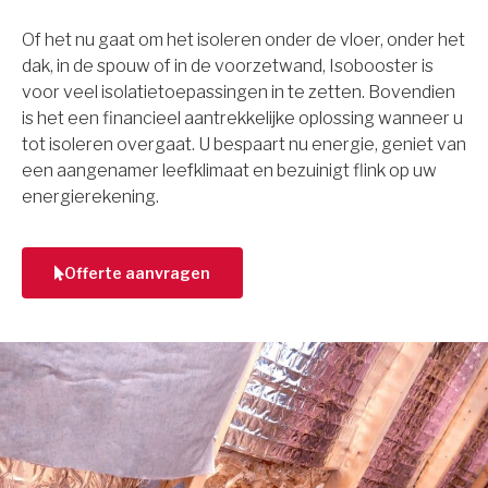
Of het nu gaat om het isoleren onder de vloer, onder het
dak, in de spouw of in de voorzetwand, Isobooster is
voor veel isolatietoepassingen in te zetten. Bovendien
is het een financieel aantrekkelijke oplossing wanneer u
tot isoleren overgaat. U bespaart nu energie, geniet van
een aangenamer leefklimaat en bezuinigt flink op uw
energierekening.
Offerte aanvragen