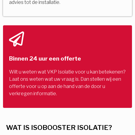
advies tot de installatie.
Binnen 24 uur een offerte
Wilt u weten wat VKP Isolatie voor u kan betekenen?
Laat ons weten wat uw vraag is. Dan stellen wij een
offerte voor u op aan de hand van de door u
verkregen informatie.
WAT IS ISOBOOSTER ISOLATIE?