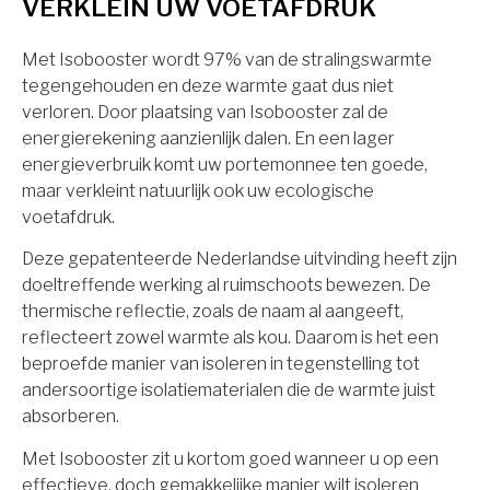
VERKLEIN UW VOETAFDRUK
Met Isobooster wordt 97% van de stralingswarmte
tegengehouden en deze warmte gaat dus niet
verloren. Door plaatsing van Isobooster zal de
energierekening aanzienlijk dalen. En een lager
energieverbruik komt uw portemonnee ten goede,
maar verkleint natuurlijk ook uw ecologische
voetafdruk.
Deze gepatenteerde Nederlandse uitvinding heeft zijn
doeltreffende werking al ruimschoots bewezen. De
thermische reflectie, zoals de naam al aangeeft,
reflecteert zowel warmte als kou. Daarom is het een
beproefde manier van isoleren in tegenstelling tot
andersoortige isolatiematerialen die de warmte juist
absorberen.
Met Isobooster zit u kortom goed wanneer u op een
effectieve, doch gemakkelijke manier wilt isoleren