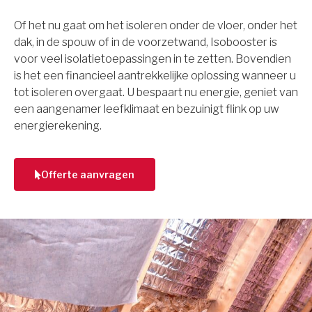
Of het nu gaat om het isoleren onder de vloer, onder het
dak, in de spouw of in de voorzetwand, Isobooster is
voor veel isolatietoepassingen in te zetten. Bovendien
is het een financieel aantrekkelijke oplossing wanneer u
tot isoleren overgaat. U bespaart nu energie, geniet van
een aangenamer leefklimaat en bezuinigt flink op uw
energierekening.
Offerte aanvragen