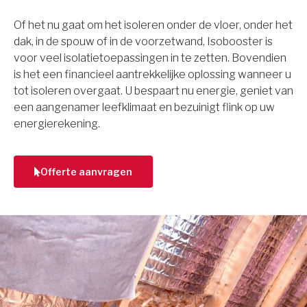
Of het nu gaat om het isoleren onder de vloer, onder het
dak, in de spouw of in de voorzetwand, Isobooster is
voor veel isolatietoepassingen in te zetten. Bovendien
is het een financieel aantrekkelijke oplossing wanneer u
tot isoleren overgaat. U bespaart nu energie, geniet van
een aangenamer leefklimaat en bezuinigt flink op uw
energierekening.
Offerte aanvragen