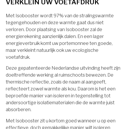
VERKLEIN UW VOETAFDRUK
Met Isobooster wordt 97% van de stralingswarmte
tegengehouden en deze warmte gaat dus niet
verloren. Door plaatsing van Isobooster zal de
energierekening aanzienlijk dalen. En een lager
energieverbruik komt uw portemonnee ten goede,
maar verkleint natuurlijk ook uw ecologische
voetafdruk.
Deze gepatenteerde Nederlandse uitvinding heeft zijn
doeltreffende werking al ruimschoots bewezen. De
thermische reflectie, zoals de naam al aangeeft,
reflecteert zowel warmte als kou. Daarom is het een
beproefde manier van isoleren in tegenstelling tot
andersoortige isolatiematerialen die de warmte juist
absorberen.
Met Isobooster zit u kortom goed wanneer u op een
effectieve, doch gemakkelijke manier wilt isoleren