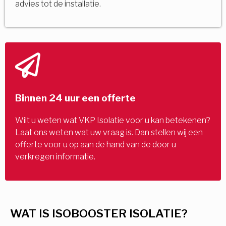
advies tot de installatie.
Binnen 24 uur een offerte
Wilt u weten wat VKP Isolatie voor u kan betekenen?
Laat ons weten wat uw vraag is. Dan stellen wij een
offerte voor u op aan de hand van de door u
verkregen informatie.
WAT IS ISOBOOSTER ISOLATIE?