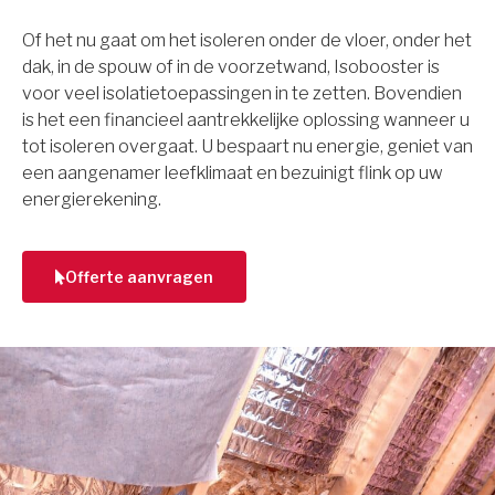
Of het nu gaat om het isoleren onder de vloer, onder het
dak, in de spouw of in de voorzetwand, Isobooster is
voor veel isolatietoepassingen in te zetten. Bovendien
is het een financieel aantrekkelijke oplossing wanneer u
tot isoleren overgaat. U bespaart nu energie, geniet van
een aangenamer leefklimaat en bezuinigt flink op uw
energierekening.
Offerte aanvragen