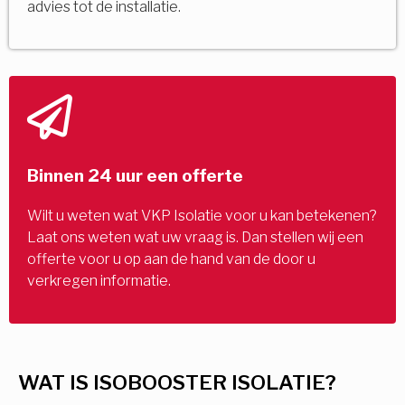
advies tot de installatie.
Binnen 24 uur een offerte
Wilt u weten wat VKP Isolatie voor u kan betekenen?
Laat ons weten wat uw vraag is. Dan stellen wij een
offerte voor u op aan de hand van de door u
verkregen informatie.
WAT IS ISOBOOSTER ISOLATIE?