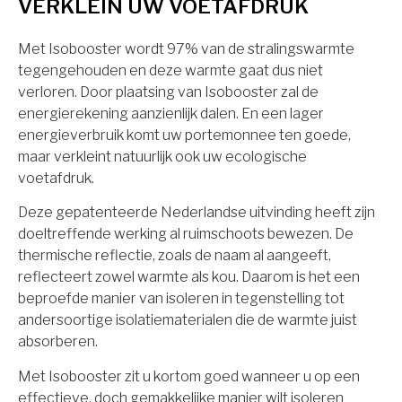
VERKLEIN UW VOETAFDRUK
Met Isobooster wordt 97% van de stralingswarmte
tegengehouden en deze warmte gaat dus niet
verloren. Door plaatsing van Isobooster zal de
energierekening aanzienlijk dalen. En een lager
energieverbruik komt uw portemonnee ten goede,
maar verkleint natuurlijk ook uw ecologische
voetafdruk.
Deze gepatenteerde Nederlandse uitvinding heeft zijn
doeltreffende werking al ruimschoots bewezen. De
thermische reflectie, zoals de naam al aangeeft,
reflecteert zowel warmte als kou. Daarom is het een
beproefde manier van isoleren in tegenstelling tot
andersoortige isolatiematerialen die de warmte juist
absorberen.
Met Isobooster zit u kortom goed wanneer u op een
effectieve, doch gemakkelijke manier wilt isoleren