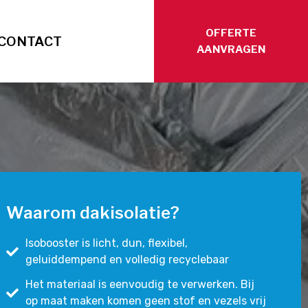
OFFERTE
CONTACT
AANVRAGEN
Waarom dakisolatie?
Isobooster is licht, dun, flexibel,
geluiddempend en volledig recyclebaar
Het materiaal is eenvoudig te verwerken. Bij
op maat maken komen geen stof en vezels vrij