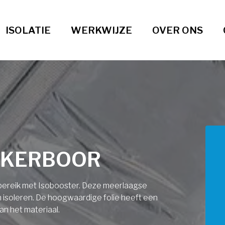
ISOLATIE
WERKWIJZE
OVER ONS
IJKERBOOR
ndbereik met Isobooster. Deze meerlaagse
an isoleren. De hoogwaardige folie heeft een
an het materiaal.