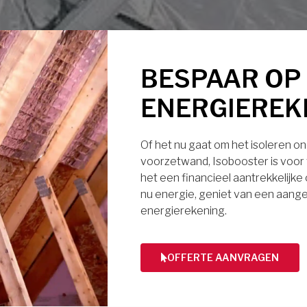
BESPAAR OP
ENERGIEREK
Of het nu gaat om het isoleren ond
voorzetwand, Isobooster is voor v
het een financieel aantrekkelijke
nu energie, geniet van een aange
energierekening.
OFFERTE AANVRAGEN