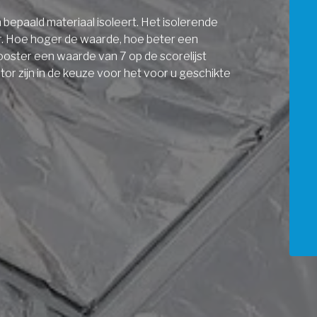
bepaald materiaal isoleert. Het isolerende
r. Hoe hoger de waarde, hoe beter een
ooster een waarde van 7 op de scorelijst
r zijn in de keuze voor het voor u geschikte