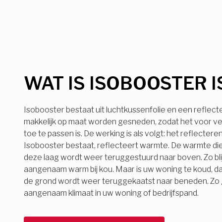
WAT IS ISOBOOSTER I
Isobooster bestaat uit luchtkussenfolie en een reflect
makkelijk op maat worden gesneden, zodat het voor ve
toe te passen is. De werking is als volgt: het reflecter
Isobooster bestaat, reflecteert warmte. De warmte die
deze laag wordt weer teruggestuurd naar boven. Zo bli
aangenaam warm bij kou. Maar is uw woning te koud, d
de grond wordt weer teruggekaatst naar beneden. Zo ge
aangenaam klimaat in uw woning of bedrijfspand.