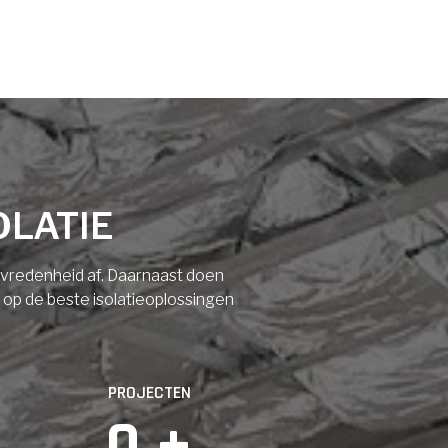
OLATIE
tevredenheid af. Daarnaast doen
n op de beste isolatieoplossingen
PROJECTEN
0
 +