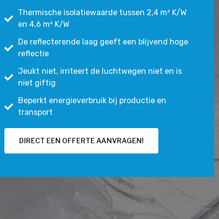
Thermische isolatiewaarde tussen 2,4 m² K/W
en 4,6 m² K/W
De reflecterende laag geeft een blijvend hoge
reflectie
Jeukt niet, irriteert de luchtwegen niet en is
niet giftig
Beperkt energieverbruik bij productie en
transport
DIRECT EEN OFFERTE AANVRAGEN!