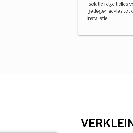
Isolatie regelt alles 
gedegen advies tot 
installatie.
VERKLEI