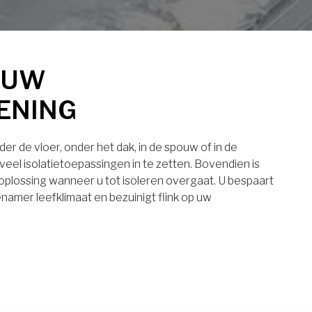
 UW
ENING
er de vloer, onder het dak, in de spouw of in de
eel isolatietoepassingen in te zetten. Bovendien is
 oplossing wanneer u tot isoleren overgaat. U bespaart
namer leefklimaat en bezuinigt flink op uw