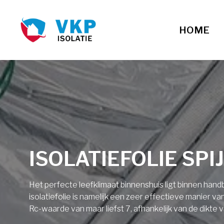
HOME
ISOLATIEFOLIE SP
Het perfecte leefklimaat binnenshuis ligt binnen ha
isolatiefolie is namelijk een zeer effectieve manier v
Rc-waarde van maar liefst 7, afhankelijk van de dikte v