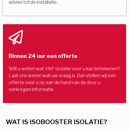
advies tot de installatie.
Binnen 24 uur een offerte
Wilt u weten wat VKP Isolatie voor u kan betekenen?
Laat ons weten wat uw vraag is. Dan stellen wij een
offerte voor u op aan de hand van de door u
verkregen informatie.
WAT IS ISOBOOSTER ISOLATIE?