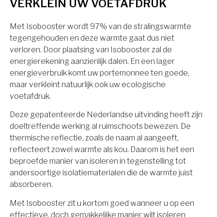
VERKLEIN UW VOETAFDRUK
Met Isobooster wordt 97% van de stralingswarmte
tegengehouden en deze warmte gaat dus niet
verloren. Door plaatsing van Isobooster zal de
energierekening aanzienlijk dalen. En een lager
energieverbruik komt uw portemonnee ten goede,
maar verkleint natuurlijk ook uw ecologische
voetafdruk.
Deze gepatenteerde Nederlandse uitvinding heeft zijn
doeltreffende werking al ruimschoots bewezen. De
thermische reflectie, zoals de naam al aangeeft,
reflecteert zowel warmte als kou. Daarom is het een
beproefde manier van isoleren in tegenstelling tot
andersoortige isolatiematerialen die de warmte juist
absorberen.
Met Isobooster zit u kortom goed wanneer u op een
effectieve, doch gemakkelijke manier wilt isoleren