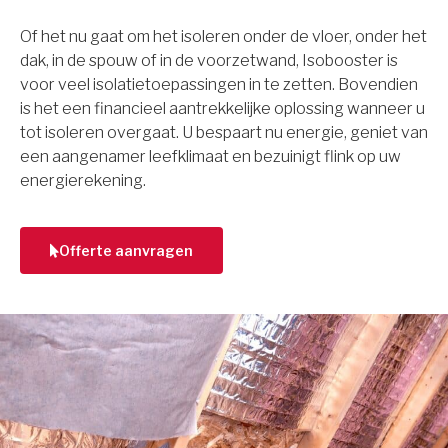
Of het nu gaat om het isoleren onder de vloer, onder het
dak, in de spouw of in de voorzetwand, Isobooster is
voor veel isolatietoepassingen in te zetten. Bovendien
is het een financieel aantrekkelijke oplossing wanneer u
tot isoleren overgaat. U bespaart nu energie, geniet van
een aangenamer leefklimaat en bezuinigt flink op uw
energierekening.
Offerte aanvragen