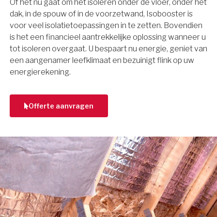
Of het nu gaat om het isoleren onder de vloer, onder het
dak, in de spouw of in de voorzetwand, Isobooster is
voor veel isolatietoepassingen in te zetten. Bovendien
is het een financieel aantrekkelijke oplossing wanneer u
tot isoleren overgaat. U bespaart nu energie, geniet van
een aangenamer leefklimaat en bezuinigt flink op uw
energierekening.
Offerte aanvragen