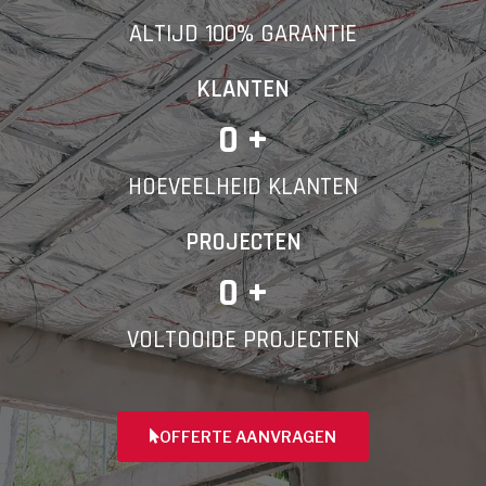
ALTIJD 100% GARANTIE
Telefoonnummer
KLANTEN
0
 +
HOEVEELHEID KLANTEN
Vorige
PROJECTEN
0
 +
VOLTOOIDE PROJECTEN
OFFERTE AANVRAGEN