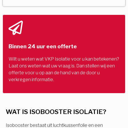
Binnen 24 uur een offerte
Wilt u weten wat VKP Isolatie voor u kan betekenen?
Laat ons weten wat uw vraag is. Dan stellen wij een
offerte voor u op aan de hand van de door u
verkregen informatie.
WAT IS ISOBOOSTER ISOLATIE?
Isobooster bestaat uit luchtkussenfolie en een