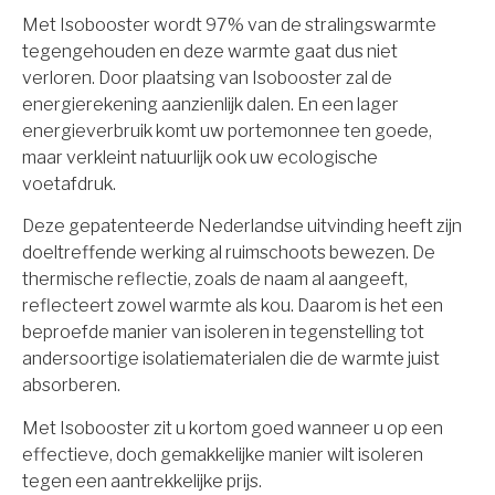
Met Isobooster wordt 97% van de stralingswarmte
tegengehouden en deze warmte gaat dus niet
verloren. Door plaatsing van Isobooster zal de
energierekening aanzienlijk dalen. En een lager
energieverbruik komt uw portemonnee ten goede,
maar verkleint natuurlijk ook uw ecologische
voetafdruk.
Deze gepatenteerde Nederlandse uitvinding heeft zijn
doeltreffende werking al ruimschoots bewezen. De
thermische reflectie, zoals de naam al aangeeft,
reflecteert zowel warmte als kou. Daarom is het een
beproefde manier van isoleren in tegenstelling tot
andersoortige isolatiematerialen die de warmte juist
absorberen.
Met Isobooster zit u kortom goed wanneer u op een
effectieve, doch gemakkelijke manier wilt isoleren
tegen een aantrekkelijke prijs.