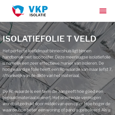
ISOLATIEFOLIE T VELD
Het perfecte leefklimaat binnenshuis ligt binnen
handbereik met Isobooster. Deze meerlaagse isolatiefolie
is namelijk een zeer effectieve manier van isoleren. De
hoogwaardige folie heeft een Rc-waarde van maar liefst 7,
afhankelijk van de dikte van het materiaal.
De Rc-waarde is een term die aangeeft hoe goed een
bepaald materiaal isoleert. Het isolerende vermogen
wordt uitgedrukt door middel van een cijfer. Hoe hoger de
waarde, hoe beter een woning of pand is geïsoleerd. Als u