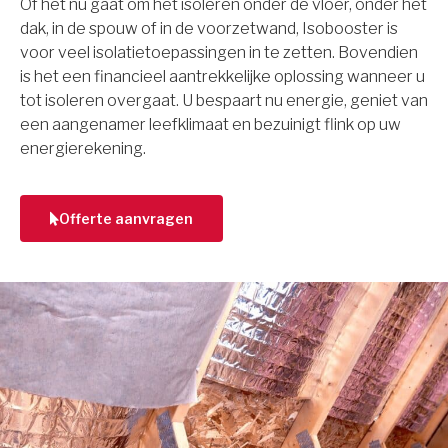
Of het nu gaat om het isoleren onder de vloer, onder het
dak, in de spouw of in de voorzetwand, Isobooster is
voor veel isolatietoepassingen in te zetten. Bovendien
is het een financieel aantrekkelijke oplossing wanneer u
tot isoleren overgaat. U bespaart nu energie, geniet van
een aangenamer leefklimaat en bezuinigt flink op uw
energierekening.
Offerte aanvragen