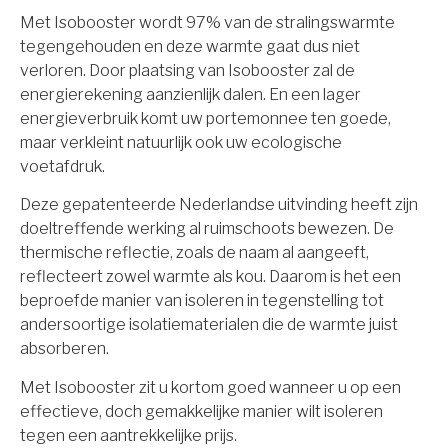
Met Isobooster wordt 97% van de stralingswarmte
tegengehouden en deze warmte gaat dus niet
verloren. Door plaatsing van Isobooster zal de
energierekening aanzienlijk dalen. En een lager
energieverbruik komt uw portemonnee ten goede,
maar verkleint natuurlijk ook uw ecologische
voetafdruk.
Deze gepatenteerde Nederlandse uitvinding heeft zijn
doeltreffende werking al ruimschoots bewezen. De
thermische reflectie, zoals de naam al aangeeft,
reflecteert zowel warmte als kou. Daarom is het een
beproefde manier van isoleren in tegenstelling tot
andersoortige isolatiematerialen die de warmte juist
absorberen.
Met Isobooster zit u kortom goed wanneer u op een
effectieve, doch gemakkelijke manier wilt isoleren
tegen een aantrekkelijke prijs.