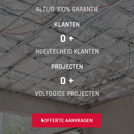
ALTIJD 100% GARANTIE
Telefoonnummer
KLANTEN
0
 +
HOEVEELHEID KLANTEN
Vorige
PROJECTEN
0
 +
VOLTOOIDE PROJECTEN
OFFERTE AANVRAGEN