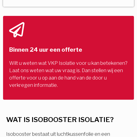
Binnen 24 uur een offerte
Wilt u weten wat VKP Isolatie voor u kan betekenen?
Laat ons weten wat uw vraag is. Dan stellen wij een
offerte voor u op aan de hand van de door u
verkregen informatie.
WAT IS ISOBOOSTER ISOLATIE?
Isobooster bestaat uit luchtkussenfolie en een