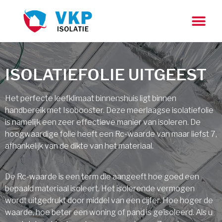
ISOLATIEFOLIE UITGEEST
Het perfecte leefklimaat binnenshuis ligt binnen
handbereik met Isobooster. Deze meerlaagse isolatiefolie
is namelijk een zeer effectieve manier van isoleren. De
hoogwaardige folie heeft een Rc-waarde van maar liefst 7,
afhankelijk van de dikte van het materiaal.
De Rc-waarde is een term die aangeeft hoe goed een
bepaald materiaal isoleert. Het isolerende vermogen
wordt uitgedrukt door middel van een cijfer. Hoe hoger de
waarde, hoe beter een woning of pand is geïsoleerd. Als u