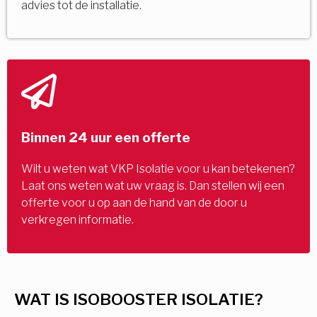
advies tot de installatie.
Binnen 24 uur een offerte
Wilt u weten wat VKP Isolatie voor u kan betekenen?
Laat ons weten wat uw vraag is. Dan stellen wij een
offerte voor u op aan de hand van de door u
verkregen informatie.
WAT IS ISOBOOSTER ISOLATIE?