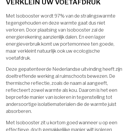
VERKLEIN UW VOETAFDRUK
Met Isobooster wordt 97% van de stralingswarmte
tegengehouden en deze warmte gaat dus niet
verloren. Door plaatsing van Isobooster zal de
energierekening aanzienlijk dalen. En een lager
energieverbruik komt uw portemonnee ten goede,
maar verkleint natuurlijk ook uw ecologische
voetafdruk.
Deze gepatenteerde Nederlandse uitvinding heeft zijn
doeltreffende werking al ruimschoots bewezen. De
thermische reflectie, zoals de naam al aangeeft,
reflecteert zowel warmte als kou. Daarom is het een
beproefde manier van isoleren in tegenstelling tot
andersoortige isolatiematerialen die de warmte juist
absorberen.
Met Isobooster zit u kortom goed wanneer u op een
effectieve, doch gemakkelijke manier wilt isoleren