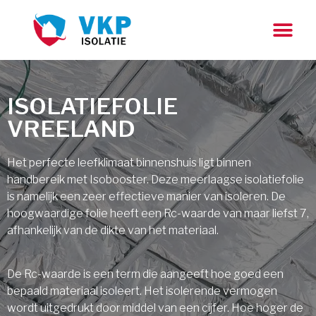
ISOLATIEFOLIE
VREELAND
Het perfecte leefklimaat binnenshuis ligt binnen
handbereik met Isobooster. Deze meerlaagse isolatiefolie
is namelijk een zeer effectieve manier van isoleren. De
hoogwaardige folie heeft een Rc-waarde van maar liefst 7,
afhankelijk van de dikte van het materiaal.
De Rc-waarde is een term die aangeeft hoe goed een
bepaald materiaal isoleert. Het isolerende vermogen
wordt uitgedrukt door middel van een cijfer. Hoe hoger de