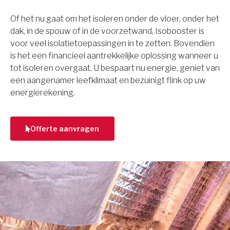
Of het nu gaat om het isoleren onder de vloer, onder het
dak, in de spouw of in de voorzetwand, Isobooster is
voor veel isolatietoepassingen in te zetten. Bovendien
is het een financieel aantrekkelijke oplossing wanneer u
tot isoleren overgaat. U bespaart nu energie, geniet van
een aangenamer leefklimaat en bezuinigt flink op uw
energierekening.
Offerte aanvragen