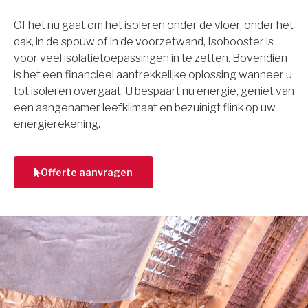
Of het nu gaat om het isoleren onder de vloer, onder het
dak, in de spouw of in de voorzetwand, Isobooster is
voor veel isolatietoepassingen in te zetten. Bovendien
is het een financieel aantrekkelijke oplossing wanneer u
tot isoleren overgaat. U bespaart nu energie, geniet van
een aangenamer leefklimaat en bezuinigt flink op uw
energierekening.
Offerte aanvragen