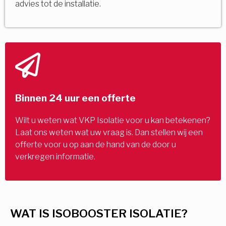
advies tot de installatie.
Binnen 24 uur een offerte
Wilt u weten wat VKP Isolatie voor u kan betekenen?
Laat ons weten wat uw vraag is. Dan stellen wij een
offerte voor u op aan de hand van de door u
verkregen informatie.
WAT IS ISOBOOSTER ISOLATIE?