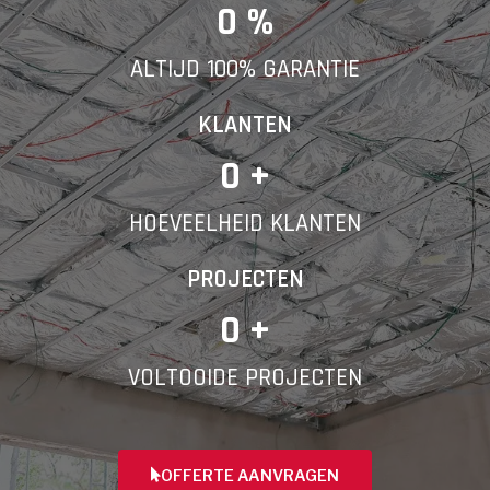
E-mail
0
 %
ALTIJD 100% GARANTIE
Telefoonnummer
KLANTEN
0
 +
HOEVEELHEID KLANTEN
Vorige
PROJECTEN
0
 +
VOLTOOIDE PROJECTEN
OFFERTE AANVRAGEN