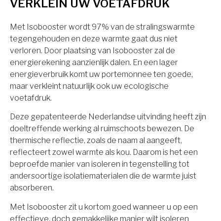
VERKLEIN UW VOETAFDRUK
Met Isobooster wordt 97% van de stralingswarmte
tegengehouden en deze warmte gaat dus niet
verloren. Door plaatsing van Isobooster zal de
energierekening aanzienlijk dalen. En een lager
energieverbruik komt uw portemonnee ten goede,
maar verkleint natuurlijk ook uw ecologische
voetafdruk.
Deze gepatenteerde Nederlandse uitvinding heeft zijn
doeltreffende werking al ruimschoots bewezen. De
thermische reflectie, zoals de naam al aangeeft,
reflecteert zowel warmte als kou. Daarom is het een
beproefde manier van isoleren in tegenstelling tot
andersoortige isolatiematerialen die de warmte juist
absorberen.
Met Isobooster zit u kortom goed wanneer u op een
effectieve, doch gemakkelijke manier wilt isoleren