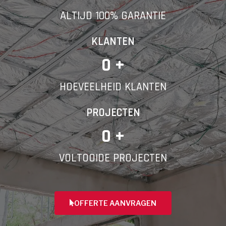
ALTIJD 100% GARANTIE
Telefoonnummer
KLANTEN
0
 +
HOEVEELHEID KLANTEN
Vorige
PROJECTEN
0
 +
VOLTOOIDE PROJECTEN
OFFERTE AANVRAGEN