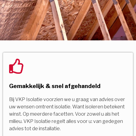
Gemakkelijk & snel afgehandeld
Bij VKP Isolatie voorzien we u graag van advies over
uw wensen omtrent isolatie. Want isoleren betekent
winst. Op meerdere facetten. Voor zowel u als het
milieu. VKP Isolatie regelt alles voor u: van gedegen
advies tot de installatie.