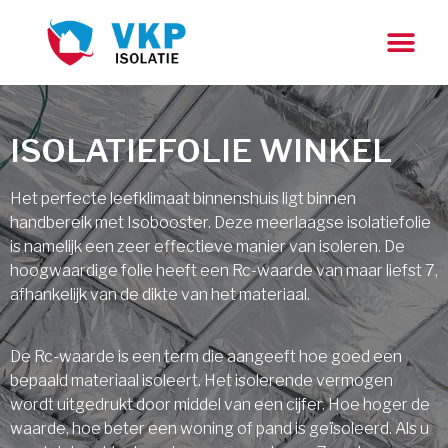
ISOLATIEFOLIE WINKEL
Het perfecte leefklimaat binnenshuis ligt binnen
handbereik met Isobooster. Deze meerlaagse isolatiefolie
is namelijk een zeer effectieve manier van isoleren. De
hoogwaardige folie heeft een Rc-waarde van maar liefst 7,
afhankelijk van de dikte van het materiaal.
De Rc-waarde is een term die aangeeft hoe goed een
bepaald materiaal isoleert. Het isolerende vermogen
wordt uitgedrukt door middel van een cijfer. Hoe hoger de
waarde, hoe beter een woning of pand is geïsoleerd. Als u