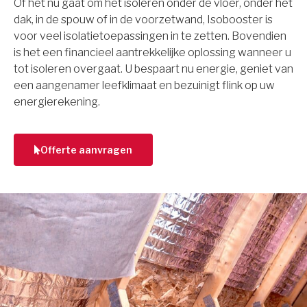
Of het nu gaat om het isoleren onder de vloer, onder het
dak, in de spouw of in de voorzetwand, Isobooster is
voor veel isolatietoepassingen in te zetten. Bovendien
is het een financieel aantrekkelijke oplossing wanneer u
tot isoleren overgaat. U bespaart nu energie, geniet van
een aangenamer leefklimaat en bezuinigt flink op uw
energierekening.
Offerte aanvragen