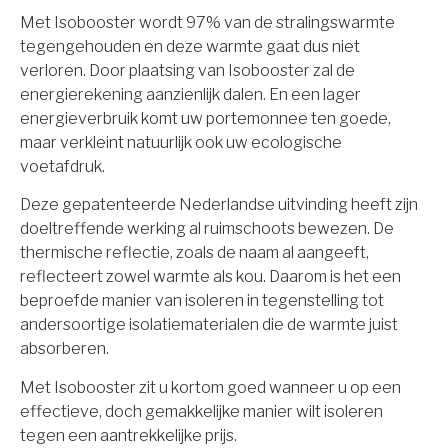
Met Isobooster wordt 97% van de stralingswarmte
tegengehouden en deze warmte gaat dus niet
verloren. Door plaatsing van Isobooster zal de
energierekening aanzienlijk dalen. En een lager
energieverbruik komt uw portemonnee ten goede,
maar verkleint natuurlijk ook uw ecologische
voetafdruk.
Deze gepatenteerde Nederlandse uitvinding heeft zijn
doeltreffende werking al ruimschoots bewezen. De
thermische reflectie, zoals de naam al aangeeft,
reflecteert zowel warmte als kou. Daarom is het een
beproefde manier van isoleren in tegenstelling tot
andersoortige isolatiematerialen die de warmte juist
absorberen.
Met Isobooster zit u kortom goed wanneer u op een
effectieve, doch gemakkelijke manier wilt isoleren
tegen een aantrekkelijke prijs.