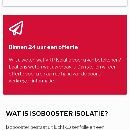
Binnen 24 uur een offerte
Wilt u weten wat VKP Isolatie voor u kan betekenen?
Laat ons weten wat uw vraag is. Dan stellen wij een
offerte voor u op aan de hand van de door u
verkregen informatie.
WAT IS ISOBOOSTER ISOLATIE?
Isobooster bestaat uit luchtkussenfolie en een