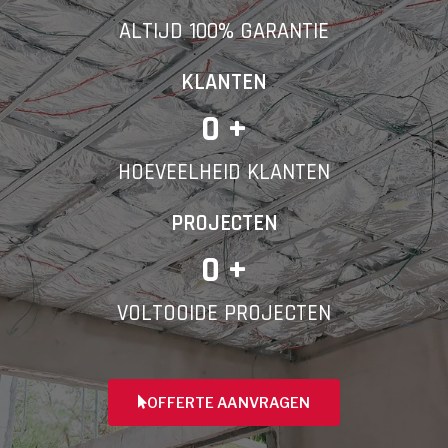
ALTIJD 100% GARANTIE
Telefoonnummer
KLANTEN
0
 +
HOEVEELHEID KLANTEN
Vorige
PROJECTEN
0
 +
VOLTOOIDE PROJECTEN
OFFERTE AANVRAGEN