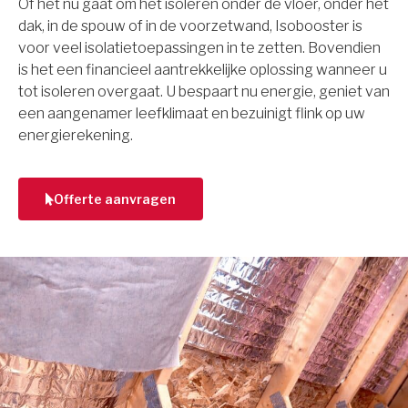
Of het nu gaat om het isoleren onder de vloer, onder het
dak, in de spouw of in de voorzetwand, Isobooster is
voor veel isolatietoepassingen in te zetten. Bovendien
is het een financieel aantrekkelijke oplossing wanneer u
tot isoleren overgaat. U bespaart nu energie, geniet van
een aangenamer leefklimaat en bezuinigt flink op uw
energierekening.
Offerte aanvragen