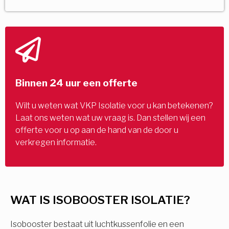
Binnen 24 uur een offerte
Wilt u weten wat VKP Isolatie voor u kan betekenen?
Laat ons weten wat uw vraag is. Dan stellen wij een
offerte voor u op aan de hand van de door u
verkregen informatie.
WAT IS ISOBOOSTER ISOLATIE?
Isobooster bestaat uit luchtkussenfolie en een