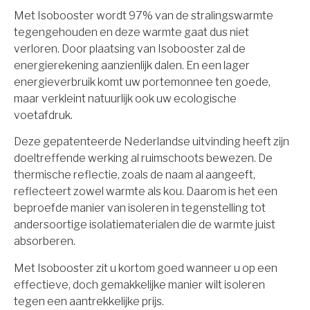
Met Isobooster wordt 97% van de stralingswarmte
tegengehouden en deze warmte gaat dus niet
verloren. Door plaatsing van Isobooster zal de
energierekening aanzienlijk dalen. En een lager
energieverbruik komt uw portemonnee ten goede,
maar verkleint natuurlijk ook uw ecologische
voetafdruk.
Deze gepatenteerde Nederlandse uitvinding heeft zijn
doeltreffende werking al ruimschoots bewezen. De
thermische reflectie, zoals de naam al aangeeft,
reflecteert zowel warmte als kou. Daarom is het een
beproefde manier van isoleren in tegenstelling tot
andersoortige isolatiematerialen die de warmte juist
absorberen.
Met Isobooster zit u kortom goed wanneer u op een
effectieve, doch gemakkelijke manier wilt isoleren
tegen een aantrekkelijke prijs.