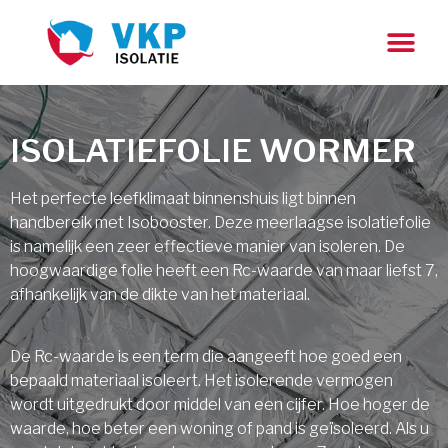
ISOLATIEFOLIE WORMER
Het perfecte leefklimaat binnenshuis ligt binnen
handbereik met Isobooster. Deze meerlaagse isolatiefolie
is namelijk een zeer effectieve manier van isoleren. De
hoogwaardige folie heeft een Rc-waarde van maar liefst 7,
afhankelijk van de dikte van het materiaal.
De Rc-waarde is een term die aangeeft hoe goed een
bepaald materiaal isoleert. Het isolerende vermogen
wordt uitgedrukt door middel van een cijfer. Hoe hoger de
waarde, hoe beter een woning of pand is geïsoleerd. Als u