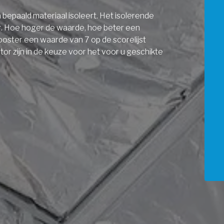
bepaald materiaal isoleert. Het isolerende
r. Hoe hoger de waarde, hoe beter een
ooster een waarde van 7 op de scorelijst
r zijn in de keuze voor het voor u geschikte