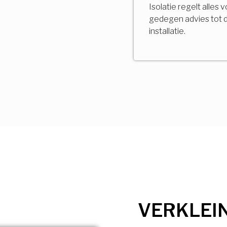
Isolatie regelt alles 
gedegen advies tot 
installatie.
VERKLEI