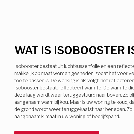
WAT IS ISOBOOSTER I
Isobooster bestaat uit luchtkussenfolie en een reflect
makkelijk op maat worden gesneden, zodat het voor ve
toe te passen is. De werking is als volgt: het reflecter
Isobooster bestaat, reflecteert warmte. De warmte die
deze laag wordt weer teruggestuurd naar boven. Zo bli
aangenaam warm bij kou. Maar is uw woning te koud, d
de grond wordt weer teruggekaatst naar beneden. Zo ge
aangenaam klimaat in uw woning of bedrijfspand.