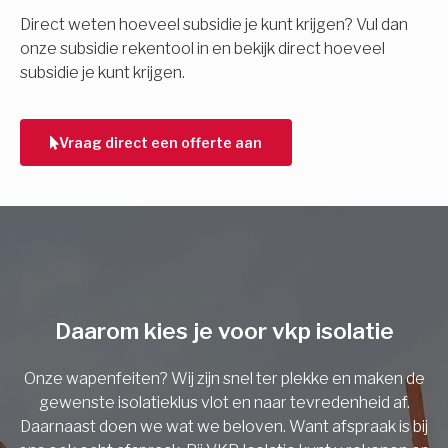
E-mail
Direct weten hoeveel subsidie je kunt krijgen? Vul dan
onze subsidie rekentool in en bekijk direct hoeveel
subsidie je kunt krijgen.
Telefoonnummer
Vraag direct een offerte aan
Vorige
Daarom kies je voor vkp isolatie
Onze wapenfeiten? Wij zijn snel ter plekke en maken de
gewenste isolatieklus vlot en naar tevredenheid af.
Daarnaast doen we wat we beloven. Want afspraak is bij