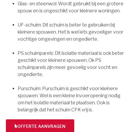
Glas- en steenwol: Wordt gebruikt bij een grotere
spouw en is ongeschikt voor kleinere woningen.
UF-schuim: Dit schuim is beter te gebruiken bij
kleinere spouwen. Het is wel iets gevoeliger voor
vochtige omgevingen en ongedierte.
PS schuimparels: Dit isolatie materiaal is ook beter
geschikt voor kleinere spouwen. Ok PS
schuimparels zijn meer gevoelig voor vocht en
ongedierte.
Purschuim: Purschuim is geschikt voor kleinere
spouwen. Wel is een kleine invoeropening nodig
om het isolatie materiaal te plaatsen. Ook is
belangrijk dat het schuim CFK vrij is.
OFFERTE AANVRAGEN