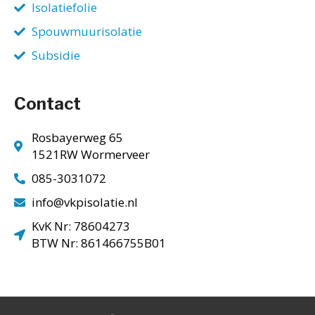
Isolatiefolie
Spouwmuurisolatie
Subsidie
Contact
Rosbayerweg 65
1521RW Wormerveer
085-3031072
info@vkpisolatie.nl
KvK Nr: 78604273
BTW Nr: 861466755B01