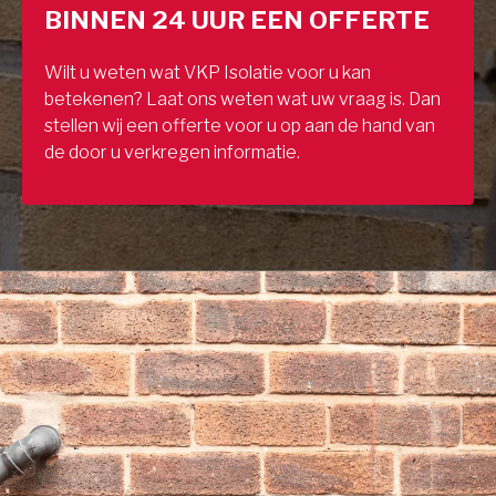
BINNEN 24 UUR EEN OFFERTE
Wilt u weten wat VKP Isolatie voor u kan
betekenen? Laat ons weten wat uw vraag is. Dan
stellen wij een offerte voor u op aan de hand van
de door u verkregen informatie.