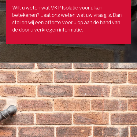
Wilt u weten wat VKP Isolatie voor u kan
betekenen? Laat ons weten wat uw vraag is. Dan
stellen wij een offerte voor u op aan de hand van
de door u verkregen informatie.