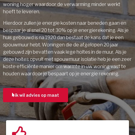
woning hoger waardoor de verwarming minder werkt
hoeft te leveren.
Hierdoor zullen je energie kosten naar beneden gaan en
bespaar je al snel 20 tot 30% op je energierekening. Als je
huis gebouwd is na 1920 dan bestaat de kans dat je een
spouwmuur hebt. Woningen die de afgelopen 20 jaar
gebouwd zijn bevatten vaak lege holtes in de muur. Als je
deze holtes opvult met spouwmuur isolatie heb je een zeer
koste efficiënte manier om warmte in uw woning vast te
houden waardoor je bespaart op je energie rekening.
ik wil advies op maat