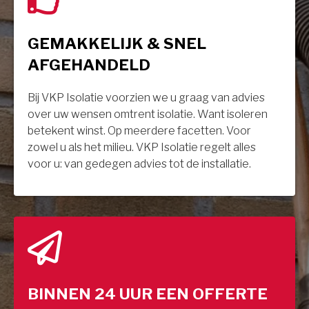
GEMAKKELIJK & SNEL
AFGEHANDELD
Bij VKP Isolatie voorzien we u graag van advies
over uw wensen omtrent isolatie. Want isoleren
betekent winst. Op meerdere facetten. Voor
zowel u als het milieu. VKP Isolatie regelt alles
voor u: van gedegen advies tot de installatie.
BINNEN 24 UUR EEN OFFERTE