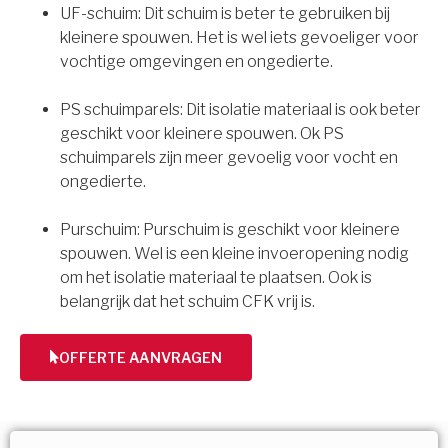
UF-schuim: Dit schuim is beter te gebruiken bij
kleinere spouwen. Het is wel iets gevoeliger voor
vochtige omgevingen en ongedierte.
PS schuimparels: Dit isolatie materiaal is ook beter
geschikt voor kleinere spouwen. Ok PS
schuimparels zijn meer gevoelig voor vocht en
ongedierte.
Purschuim: Purschuim is geschikt voor kleinere
spouwen. Wel is een kleine invoeropening nodig
om het isolatie materiaal te plaatsen. Ook is
belangrijk dat het schuim CFK vrij is.
OFFERTE AANVRAGEN