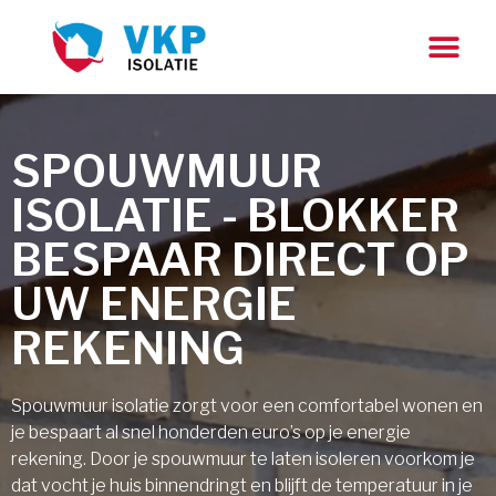
SPOUWMUUR
ISOLATIE - BLOKKER
BESPAAR DIRECT OP
UW ENERGIE
REKENING
Spouwmuur isolatie zorgt voor een comfortabel wonen en
je bespaart al snel honderden euro’s op je energie
rekening. Door je spouwmuur te laten isoleren voorkom je
dat vocht je huis binnendringt en blijft de temperatuur in je