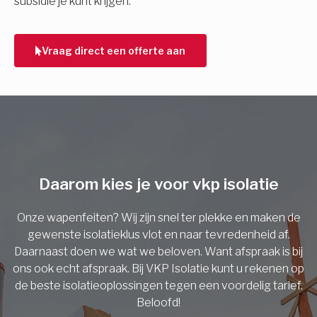
subsidie je kunt krijgen.
Telefoonnummer
Vraag direct een offerte aan
Vorige
Daarom kies je voor vkp isolatie
Onze wapenfeiten? Wij zijn snel ter plekke en maken de
gewenste isolatieklus vlot en naar tevredenheid af.
Daarnaast doen we wat we beloven. Want afspraak is bij
ons ook echt afspraak. Bij VKP Isolatie kunt u rekenen op
de beste isolatieoplossingen tegen een voordelig tarief.
Beloofd!