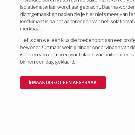
isolatiemateriaal wordt aangebracht. Daarna word
dichtgemaakt en nadien zie je hier niets meer van 
leefklimaat is na het aanbrengen van het isolatiemate
merkbaar.
Het is dan wel een klus die toebehoort aan een profes
bewoner zult maar weinig hinder ondervinden van d
isoleren van de muren vindt plaats van buitenaf en 
binnen een dag geklaard.
MAAK DIRECT EEN AFSPRAAK