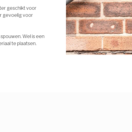
eter geschikt voor
r gevoelig voor
e spouwen. Wel is een
riaal te plaatsen.