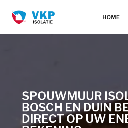
HOME
SPOUWMUUR ISOLA
BOSCH EN DUIN B
DIRECT OP UW EN