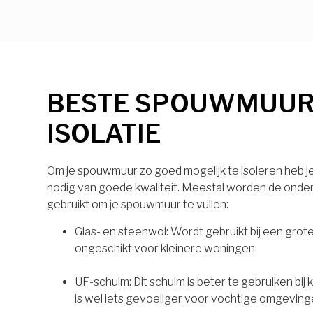
BESTE SPOUWMUU
ISOLATIE
Om je spouwmuur zo goed mogelijk te isoleren heb je 
nodig van goede kwaliteit. Meestal worden de onde
gebruikt om je spouwmuur te vullen:
Glas- en steenwol: Wordt gebruikt bij een grot
ongeschikt voor kleinere woningen.
UF-schuim: Dit schuim is beter te gebruiken bij
is wel iets gevoeliger voor vochtige omgeving