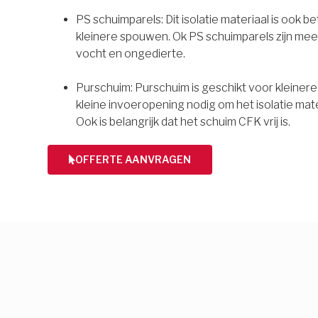
PS schuimparels: Dit isolatie materiaal is ook b
kleinere spouwen. Ok PS schuimparels zijn mee
vocht en ongedierte.
Purschuim: Purschuim is geschikt voor kleiner
kleine invoeropening nodig om het isolatie mate
Ook is belangrijk dat het schuim CFK vrij is.
OFFERTE AANVRAGEN