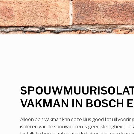
SPOUWMUURISOLAT
VAKMAN IN BOSCH E
Alleen een vakman kan deze klus goed tot uitvoerin
isoleren van de spouwmuren is geen kleinigheid. De
Installatie boren gaten aan de buitenkant van de ge