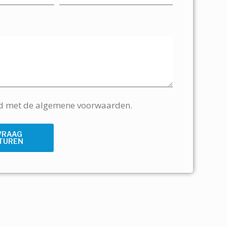
rd met de algemene voorwaarden.
VRAAG
TUREN