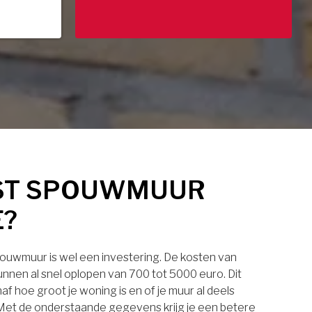
ST SPOUWMUUR
E?
pouwmuur is wel een investering. De kosten van
nnen al snel oplopen van 700 tot 5000 euro. Dit
af hoe groot je woning is en of je muur al deels
. Met de onderstaande gegevens krijg je een betere