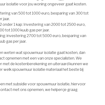
uur isolatie voor jou woning ongeveer gaat kosten.
estering van 500 tot 1000 euro, besparing van 300 tot
 jaar.
 onder 1 kap: Investering van 2000 tot 2500 euro,
00 tot 1000 kuub gas per jaar.
ing: investering 2700 tot 5000 euro, besparing van
ub gas per jaar.
ten weten wat spouwmuur isolatie gaat kosten, dan
tact opnemen met een van onze specialisten. We
er met de kostenberekening en uiteraard kunnen we
r welk spouwmuur isolatie materiaal het beste bij
en met subsidie voor spouwmuur isolatie, hiervoor
 contact met ons opnemen, we helpen je graag