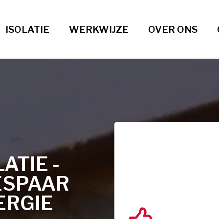
ISOLATIE
WERKWIJZE
OVER ONS
TIE -
ESPAAR
ERGIE