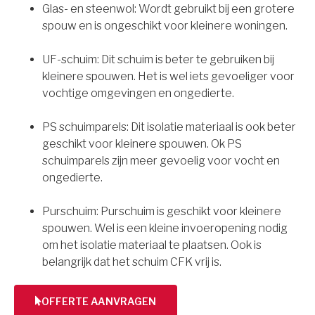
Glas- en steenwol: Wordt gebruikt bij een grotere
spouw en is ongeschikt voor kleinere woningen.
UF-schuim: Dit schuim is beter te gebruiken bij
kleinere spouwen. Het is wel iets gevoeliger voor
vochtige omgevingen en ongedierte.
PS schuimparels: Dit isolatie materiaal is ook beter
geschikt voor kleinere spouwen. Ok PS
schuimparels zijn meer gevoelig voor vocht en
ongedierte.
Purschuim: Purschuim is geschikt voor kleinere
spouwen. Wel is een kleine invoeropening nodig
om het isolatie materiaal te plaatsen. Ook is
belangrijk dat het schuim CFK vrij is.
OFFERTE AANVRAGEN