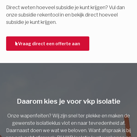
E-mail
Direct weten hoeveel subsidie je kunt krijgen? Vul dan
onze subsidie rekentool in en bekijk direct hoeveel
subsidie je kunt krijgen.
Telefoonnummer
Vraag direct een offerte aan
Vorige
Daarom kies je voor vkp isolatie
Onze wapenfeiten? Wij zijn snel ter plekke en maken de
gewenste isolatieklus vlot en naar tevredenheid af.
Daarnaast doen we wat we beloven. Want afspraak is bij