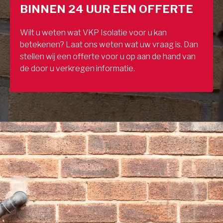
BINNEN 24 UUR EEN OFFERTE
Wilt u weten wat VKP Isolatie voor u kan
betekenen? Laat ons weten wat uw vraag is. Dan
stellen wij een offerte voor u op aan de hand van
de door u verkregen informatie.