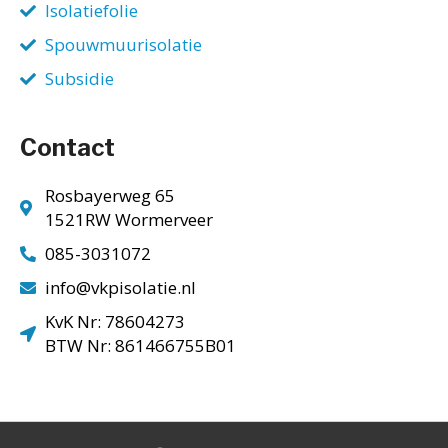
Isolatiefolie
Spouwmuurisolatie
Subsidie
Contact
Rosbayerweg 65
1521RW Wormerveer
085-3031072
info@vkpisolatie.nl
KvK Nr: 78604273
BTW Nr: 861466755B01