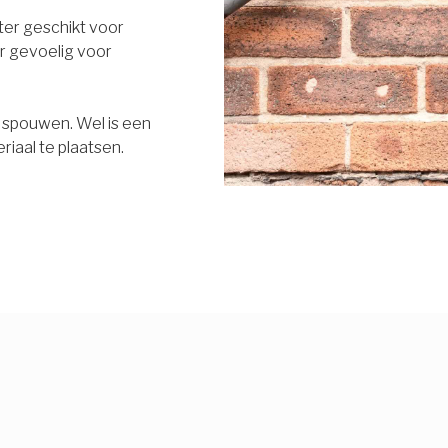
eter geschikt voor
r gevoelig voor
e spouwen. Wel is een
riaal te plaatsen.