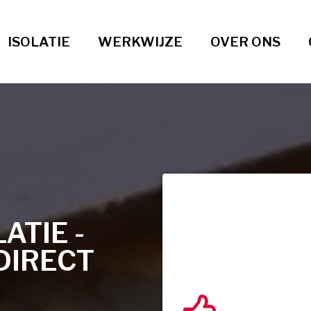
ISOLATIE
WERKWIJZE
OVER ONS
TIE -
DIRECT