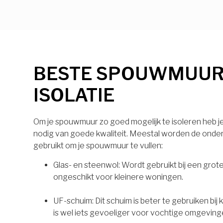
BESTE SPOUWMUU
ISOLATIE
Om je spouwmuur zo goed mogelijk te isoleren heb je 
nodig van goede kwaliteit. Meestal worden de onde
gebruikt om je spouwmuur te vullen:
Glas- en steenwol: Wordt gebruikt bij een grot
ongeschikt voor kleinere woningen.
UF-schuim: Dit schuim is beter te gebruiken bij
is wel iets gevoeliger voor vochtige omgeving