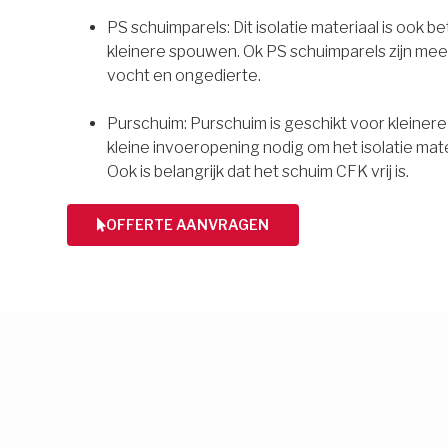
PS schuimparels: Dit isolatie materiaal is ook b
kleinere spouwen. Ok PS schuimparels zijn mee
vocht en ongedierte.
Purschuim: Purschuim is geschikt voor kleiner
kleine invoeropening nodig om het isolatie mate
Ook is belangrijk dat het schuim CFK vrij is.
OFFERTE AANVRAGEN