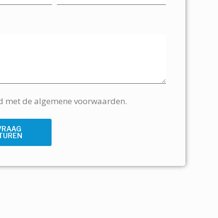
rd met de algemene voorwaarden.
VRAAG
TUREN