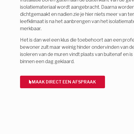
isolatiemateriaal wordt aangebracht. Daarna word
dichtgemaakt en nadien zie je hier niets meer van 
leefklimaat is na het aanbrengen van het isolatiemate
merkbaar.
Het is dan wel een klus die toebehoort aan een profes
bewoner zult maar weinig hinder ondervinden van d
isoleren van de muren vindt plaats van buitenaf en 
binnen een dag geklaard.
MAAK DIRECT EEN AFSPRAAK