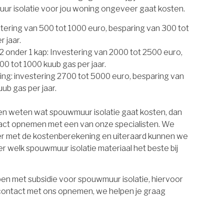
uur isolatie voor jou woning ongeveer gaat kosten.
estering van 500 tot 1000 euro, besparing van 300 tot
 jaar.
 onder 1 kap: Investering van 2000 tot 2500 euro,
00 tot 1000 kuub gas per jaar.
ing: investering 2700 tot 5000 euro, besparing van
ub gas per jaar.
ten weten wat spouwmuur isolatie gaat kosten, dan
tact opnemen met een van onze specialisten. We
er met de kostenberekening en uiteraard kunnen we
r welk spouwmuur isolatie materiaal het beste bij
en met subsidie voor spouwmuur isolatie, hiervoor
 contact met ons opnemen, we helpen je graag