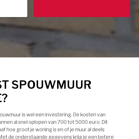
ST SPOUWMUUR
E?
pouwmuur is wel een investering. De kosten van
nnen al snel oplopen van 700 tot 5000 euro. Dit
af hoe groot je woning is en of je muur al deels
. Met de onderstaande gegevens krijg je een betere