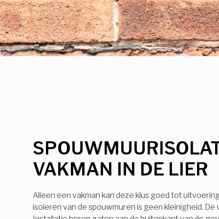
SPOUWMUURISOLAT
VAKMAN IN DE LIER
Alleen een vakman kan deze klus goed tot uitvoerin
isoleren van de spouwmuren is geen kleinigheid. De
Installatie boren gaten aan de buitenkant van de ge