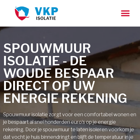
SPOUWMUUR
ISOLATIE - DE
WOUDE BESPAAR
DIRECT OP UW
ENERGIE REKENING
Spouwmuur isolatie zorgt voor een comfortabel wonen en
je bespaart al snel honderden euro’s op je energie
rekening. Door je spouwmuur te laten isoleren voorkom je
dat vocht je huis binnendringt en blijft de temperatuur in je