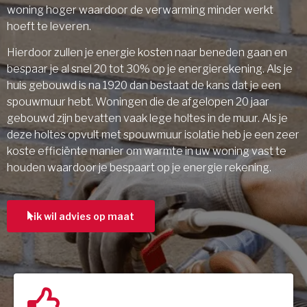
woning hoger waardoor de verwarming minder werkt
hoeft te leveren.
Hierdoor zullen je energie kosten naar beneden gaan en
bespaar je al snel 20 tot 30% op je energierekening. Als je
huis gebouwd is na 1920 dan bestaat de kans dat je een
spouwmuur hebt. Woningen die de afgelopen 20 jaar
gebouwd zijn bevatten vaak lege holtes in de muur. Als je
deze holtes opvult met spouwmuur isolatie heb je een zeer
koste efficiënte manier om warmte in uw woning vast te
houden waardoor je bespaart op je energie rekening.
ik wil advies op maat