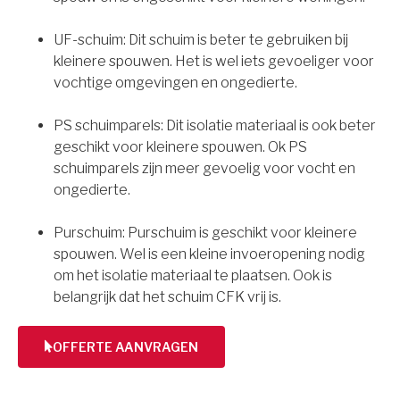
UF-schuim: Dit schuim is beter te gebruiken bij
kleinere spouwen. Het is wel iets gevoeliger voor
vochtige omgevingen en ongedierte.
PS schuimparels: Dit isolatie materiaal is ook beter
geschikt voor kleinere spouwen. Ok PS
schuimparels zijn meer gevoelig voor vocht en
ongedierte.
Purschuim: Purschuim is geschikt voor kleinere
spouwen. Wel is een kleine invoeropening nodig
om het isolatie materiaal te plaatsen. Ook is
belangrijk dat het schuim CFK vrij is.
OFFERTE AANVRAGEN