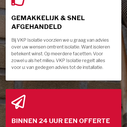
GEMAKKELIJK & SNEL
AFGEHANDELD
Bij VKP Isolatie voorzien we u graag van advies
over uw wensen omtrent isolatie. Want isoleren
betekent winst. Op meerdere facetten. Voor
zowel u als het milieu. VKP Isolatie regelt alles
voor u: van gedegen advies tot de installatie.
BINNEN 24 UUR EEN OFFERTE