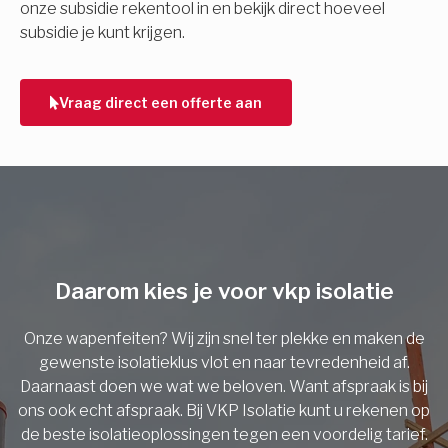
onze subsidie rekentool in en bekijk direct hoeveel
subsidie je kunt krijgen.
Telefoonnummer
Vraag direct een offerte aan
Vorige
Daarom kies je voor vkp isolatie
Onze wapenfeiten? Wij zijn snel ter plekke en maken de
gewenste isolatieklus vlot en naar tevredenheid af.
Daarnaast doen we wat we beloven. Want afspraak is bij
ons ook echt afspraak. Bij VKP Isolatie kunt u rekenen op
de beste isolatieoplossingen tegen een voordelig tarief.