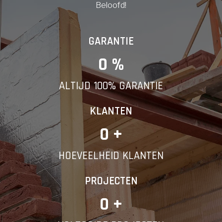
Beloofd!
GARANTIE
0
 %
ALTIJD 100% GARANTIE
KLANTEN
0
 +
HOEVEELHEID KLANTEN
PROJECTEN
0
 +