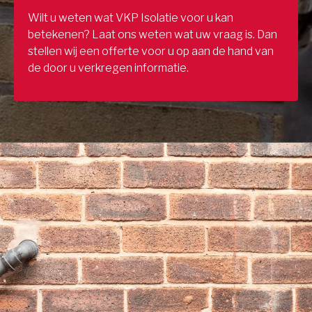
Wilt u weten wat VKP Isolatie voor u kan
betekenen? Laat ons weten wat uw vraag is. Dan
stellen wij een offerte voor u op aan de hand van
de door u verkregen informatie.