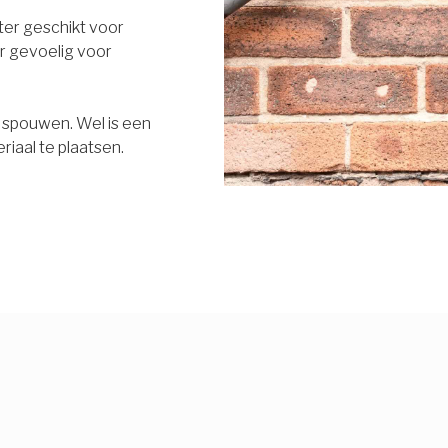
eter geschikt voor
r gevoelig voor
e spouwen. Wel is een
riaal te plaatsen.