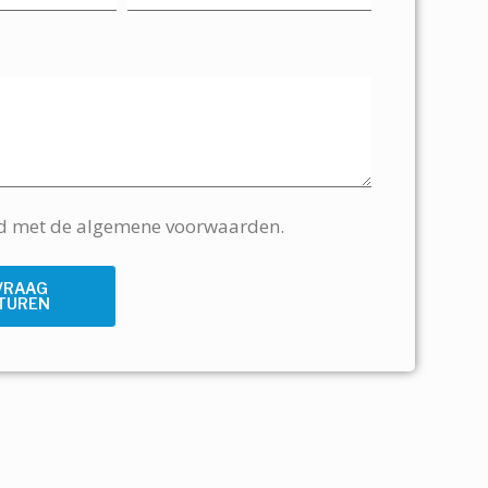
rd met de algemene voorwaarden.
VRAAG
TUREN