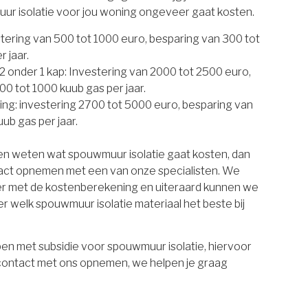
uur isolatie voor jou woning ongeveer gaat kosten.
estering van 500 tot 1000 euro, besparing van 300 tot
 jaar.
 onder 1 kap: Investering van 2000 tot 2500 euro,
00 tot 1000 kuub gas per jaar.
ing: investering 2700 tot 5000 euro, besparing van
ub gas per jaar.
ten weten wat spouwmuur isolatie gaat kosten, dan
tact opnemen met een van onze specialisten. We
er met de kostenberekening en uiteraard kunnen we
r welk spouwmuur isolatie materiaal het beste bij
en met subsidie voor spouwmuur isolatie, hiervoor
 contact met ons opnemen, we helpen je graag