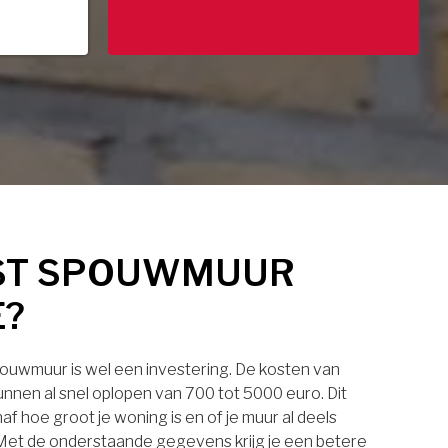
ST SPOUWMUUR
E?
pouwmuur is wel een investering. De kosten van
nnen al snel oplopen van 700 tot 5000 euro. Dit
af hoe groot je woning is en of je muur al deels
. Met de onderstaande gegevens krijg je een betere