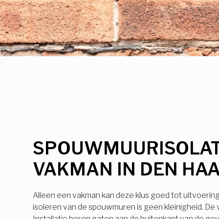
SPOUWMUURISOLAT
VAKMAN IN DEN HA
Alleen een vakman kan deze klus goed tot uitvoerin
isoleren van de spouwmuren is geen kleinigheid. De
Installatie boren gaten aan de buitenkant van de ge