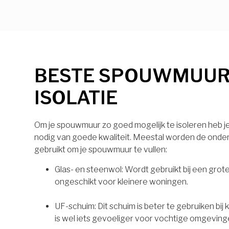
BESTE SPOUWMUU
ISOLATIE
Om je spouwmuur zo goed mogelijk te isoleren heb je 
nodig van goede kwaliteit. Meestal worden de onde
gebruikt om je spouwmuur te vullen:
Glas- en steenwol: Wordt gebruikt bij een grot
ongeschikt voor kleinere woningen.
UF-schuim: Dit schuim is beter te gebruiken bij
is wel iets gevoeliger voor vochtige omgeving