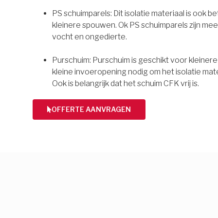
PS schuimparels: Dit isolatie materiaal is ook b
kleinere spouwen. Ok PS schuimparels zijn mee
vocht en ongedierte.
Purschuim: Purschuim is geschikt voor kleiner
kleine invoeropening nodig om het isolatie mate
Ook is belangrijk dat het schuim CFK vrij is.
OFFERTE AANVRAGEN