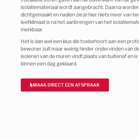
isolatiemateriaal wordt aangebracht. Daarna word
dichtgemaakt en nadien zie je hier niets meer van 
leefklimaat is na het aanbrengen van het isolatiemate
merkbaar.
Het is dan wel een klus die toebehoort aan een profes
bewoner zult maar weinig hinder ondervinden van d
isoleren van de muren vindt plaats van buitenaf en 
binnen een dag geklaard.
MAAK DIRECT EEN AFSPRAAK