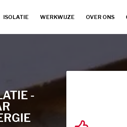
ISOLATIE
WERKWIJZE
OVER ONS
TIE -
AR
ERGIE