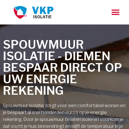
SPOUWMUUR
ISOLATIE - DIEMEN
BESPAAR DIRECT OP
UW ENERGIE
REKENING
Spouwmuur isolatie zorgt voor een comfortabel wonen en
je bespaart al snel honderden euro’s op je energie
rekening. Door je spouwmuur te laten isoleren voorkom je
dat vocht je huis binnendringt en blijft de temperatuur in je