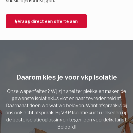
subsidie je kunt krijgen.
Telefoonnummer
Vraag direct een offerte aan
Vorige
Daarom kies je voor vkp isolatie
Onze wapenfeiten? Wij zijn snel ter plekke en maken de
gewenste isolatieklus vlot en naar tevredenheid af.
Daarnaast doen we wat we beloven. Want afspraak is bij
ons ook echt afspraak. Bij VKP Isolatie kunt u rekenen op
de beste isolatieoplossingen tegen een voordelig tarief.
Beloofd!