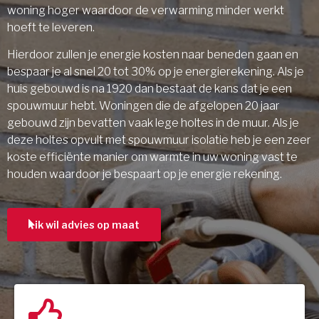
woning hoger waardoor de verwarming minder werkt
hoeft te leveren.
Hierdoor zullen je energie kosten naar beneden gaan en
bespaar je al snel 20 tot 30% op je energierekening. Als je
huis gebouwd is na 1920 dan bestaat de kans dat je een
spouwmuur hebt. Woningen die de afgelopen 20 jaar
gebouwd zijn bevatten vaak lege holtes in de muur. Als je
deze holtes opvult met spouwmuur isolatie heb je een zeer
koste efficiënte manier om warmte in uw woning vast te
houden waardoor je bespaart op je energie rekening.
ik wil advies op maat