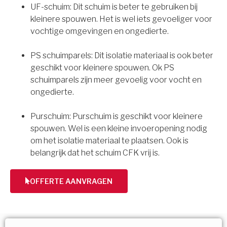
UF-schuim: Dit schuim is beter te gebruiken bij
kleinere spouwen. Het is wel iets gevoeliger voor
vochtige omgevingen en ongedierte.
PS schuimparels: Dit isolatie materiaal is ook beter
geschikt voor kleinere spouwen. Ok PS
schuimparels zijn meer gevoelig voor vocht en
ongedierte.
Purschuim: Purschuim is geschikt voor kleinere
spouwen. Wel is een kleine invoeropening nodig
om het isolatie materiaal te plaatsen. Ook is
belangrijk dat het schuim CFK vrij is.
OFFERTE AANVRAGEN