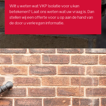
Wilt u weten wat VKP Isolatie voor u kan
betekenen? Laat ons weten wat uw vraag is. Dan
stellen wij een offerte voor u op aan de hand van
de door u verkregen informatie.