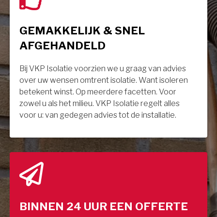
GEMAKKELIJK & SNEL
AFGEHANDELD
Bij VKP Isolatie voorzien we u graag van advies
over uw wensen omtrent isolatie. Want isoleren
betekent winst. Op meerdere facetten. Voor
zowel u als het milieu. VKP Isolatie regelt alles
voor u: van gedegen advies tot de installatie.
BINNEN 24 UUR EEN OFFERTE