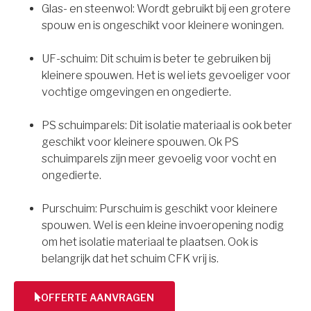
Glas- en steenwol: Wordt gebruikt bij een grotere
spouw en is ongeschikt voor kleinere woningen.
UF-schuim: Dit schuim is beter te gebruiken bij
kleinere spouwen. Het is wel iets gevoeliger voor
vochtige omgevingen en ongedierte.
PS schuimparels: Dit isolatie materiaal is ook beter
geschikt voor kleinere spouwen. Ok PS
schuimparels zijn meer gevoelig voor vocht en
ongedierte.
Purschuim: Purschuim is geschikt voor kleinere
spouwen. Wel is een kleine invoeropening nodig
om het isolatie materiaal te plaatsen. Ook is
belangrijk dat het schuim CFK vrij is.
OFFERTE AANVRAGEN