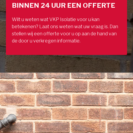
BINNEN 24 UUR EEN OFFERTE
Wilt u weten wat VKP Isolatie voor u kan
betekenen? Laat ons weten wat uw vraag is. Dan
stellen wij een offerte voor u op aan de hand van
de door u verkregen informatie.