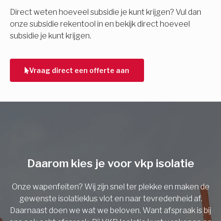
E-mail
Direct weten hoeveel subsidie je kunt krijgen? Vul dan
onze subsidie rekentool in en bekijk direct hoeveel
subsidie je kunt krijgen.
Telefoonnummer
Vraag direct een offerte aan
Vorige
Daarom kies je voor vkp isolatie
Onze wapenfeiten? Wij zijn snel ter plekke en maken de
gewenste isolatieklus vlot en naar tevredenheid af.
Daarnaast doen we wat we beloven. Want afspraak is bij