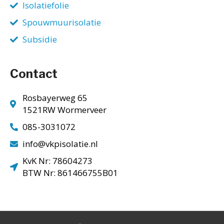
Isolatiefolie
Spouwmuurisolatie
Subsidie
Contact
Rosbayerweg 65
1521RW Wormerveer
085-3031072
info@vkpisolatie.nl
KvK Nr: 78604273
BTW Nr: 861466755B01